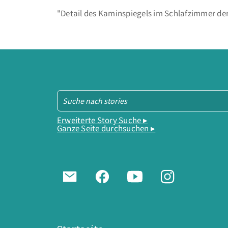
"Detail des Kaminspiegels im Schlafzimmer der
Erweiterte Story Suche ▸
Ganze Seite durchsuchen ▸