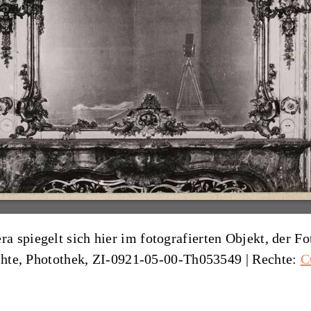
spiegelt sich hier im fotografierten Objekt, der Fot
ichte, Photothek, ZI-0921-05-00-Th053549
| Rechte:
C