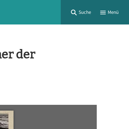
Suche
Menü
er der