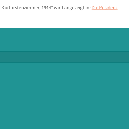
 Kurfürstenzimmer, 1944" wird angezeigt in:
Die Residenz