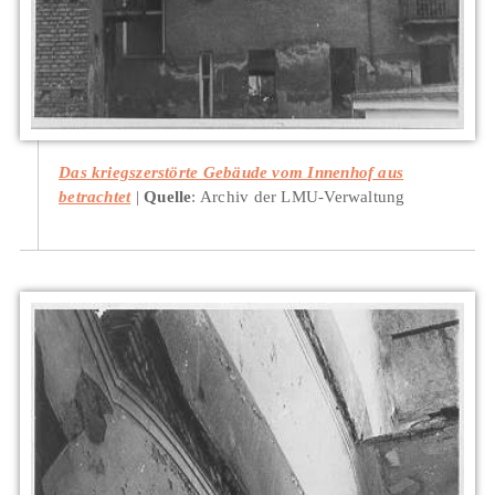
Das kriegszerstörte Gebäude vom Innenhof aus
betrachtet
Quelle
: Archiv der LMU-Verwaltung