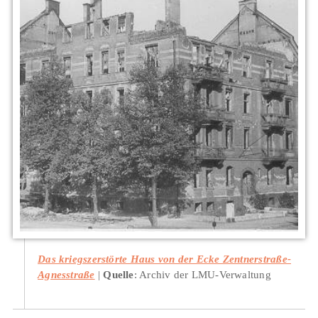
Das kriegszerstörte Haus von der Ecke Zentnerstraße-
Agnesstraße
Quelle
: Archiv der LMU-Verwaltung