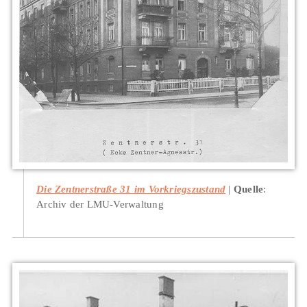
Die Zentnerstraße 31 im Vorkriegszustand
Quelle
:
Archiv der LMU-Verwaltung