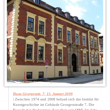
Haus Georgenstr. 7, 15. August 2009
Zwischen 1974 und 2008 befand sich das Institut für
Kunstgeschichte im Gebäude Georgenstraße 7. Die
Fassade hat ihr heutiges Aussehen seit 1888. Im Jahr