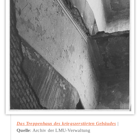
Das Treppenhaus des kriegszerstörten Gebäudes
Quelle
: Archiv der LMU-Verwaltung