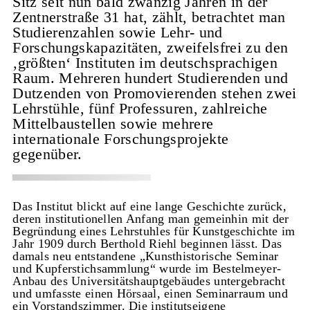
Sitz seit nun bald zwanzig Jahren in der
Zentnerstraße 31 hat, zählt, betrachtet man
Studierenzahlen sowie Lehr- und
Forschungskapazitäten, zweifelsfrei zu den
‚größten‘ Instituten im deutschsprachigen
Raum. Mehreren hundert Studierenden und
Dutzenden von Promovierenden stehen zwei
Lehrstühle, fünf Professuren, zahlreiche
Mittelbaustellen sowie mehrere
internationale Forschungsprojekte
gegenüber.
Das Institut blickt auf eine lange Geschichte zurück,
deren institutionellen Anfang man gemeinhin mit der
Begründung eines Lehrstuhles für Kunstgeschichte im
Jahr 1909 durch Berthold Riehl beginnen lässt. Das
damals neu entstandene „Kunsthistorische Seminar
und Kupferstichsammlung“ wurde im Bestelmeyer-
Anbau des Universitätshauptgebäudes untergebracht
und umfasste einen Hörsaal, einen Seminarraum und
ein Vorstandszimmer. Die institutseigene