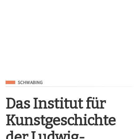
Eingeordnet unter
SCHWABING
Das Institut für
Kunstgeschichte
der Ludwig-