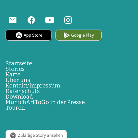
App Store
Google Play
Startseite
Stories
Karte
Über uns
Kontakt/Impressum
Datenschutz
Download
MunichArtToGo in der Presse
Touren
Zufällige Story ansehen