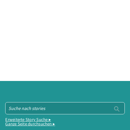
Erweiterte Story Suche ▸
Ganze Seite durchsuchen ▸