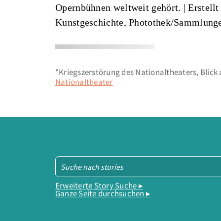
Opernbühnen weltweit gehört. |
Erstell
Kunstgeschichte, Photothek/Sammlung
"Kriegszerstörung des Nationaltheaters, Blick
Nationaltheater
Erweiterte Story Suche ▸
Ganze Seite durchsuchen ▸