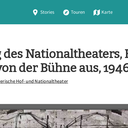
Stories
Touren
Karte
des Nationaltheaters, 
on der Bühne aus, 194
erische Hof- und Nationaltheater