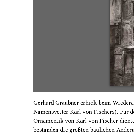
Gerhard Graubner erhielt beim Wiederau
Namensvetter Karl von Fischers). Für de
Ornamentik von Karl von Fischer dient
bestanden die größten baulichen Änderu