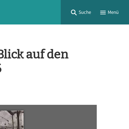
Suche
Menü
Blick auf den
6