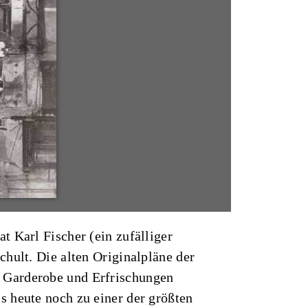
t Karl Fischer (ein zufälliger
hult. Die alten Originalpläne der
r Garderobe und Erfrischungen
s heute noch zu einer der größten