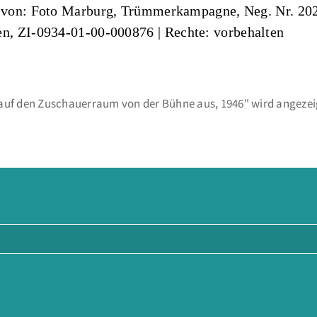
t von: Foto Marburg, Trümmerkampagne, Neg. Nr. 20
en, ZI-0934-01-00-000876
| Rechte: vorbehalten
 auf den Zuschauerraum von der Bühne aus, 1946" wird angezei