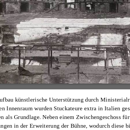
fbau künstlerische Unterstützung durch Ministerialra
n Innenraum wurden Stuckateure extra in Italien gesc
en als Grundlage. Neben einem Zwischengeschoss fü
ngen in der Erweiterung der Bühne, wodurch diese bi