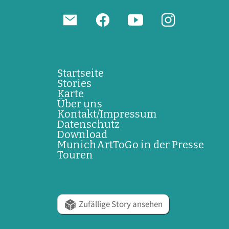
Startseite
Stories
Karte
Über uns
Kontakt/Impressum
Datenschutz
Download
MunichArtToGo in der Presse
Touren
Zufällige Story ansehen