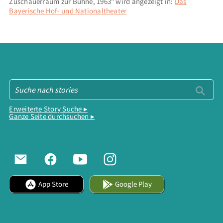
Zuschauerraum zur Bühne, 1963" wird angezeigt in:
Das
Bayerische Hof- und Nationaltheater
Erweiterte Story Suche ▸
Ganze Seite durchsuchen ▸
App Store
Google Play