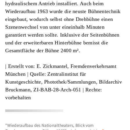
hydraulischem Antrieb installiert. Auch beim
Wiederaufbau 1963 wurde die neuste Bühnentechnik
eingebaut, wodurch selbst ohne Drehbühne einen
Szenenwechsel von unter eineinhalb Minuten
garantiert werden sollte. Inklusive der Seitenbühnen
und der erweiterbaren Hinterbühne bemisst die
Gesamtfläche der Bühne 2400 m².
|
Erstellt von: E. Zickmantel, Fremdenverkehrsamt
München
|
Quelle: Zentralinstitut für
Kunstgeschichte, Photothek/Sammlungen, Bildarchiv
Bruckmann, ZI-BAB-28-Arch-051
| Rechte:
vorbehalten
"Wiederaufbau des Nationaltheaters, Blick vom