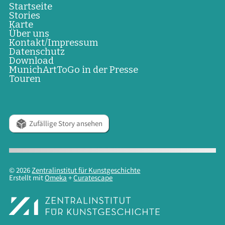
Startseite
Stories
Karte
Über uns
Kontakt/Impressum
Datenschutz
Download
MunichArtToGo in der Presse
Touren
Zufällige Story ansehen
© 2026
Zentralinstitut für Kunstgeschichte
Erstellt mit
Omeka
+
Curatescape