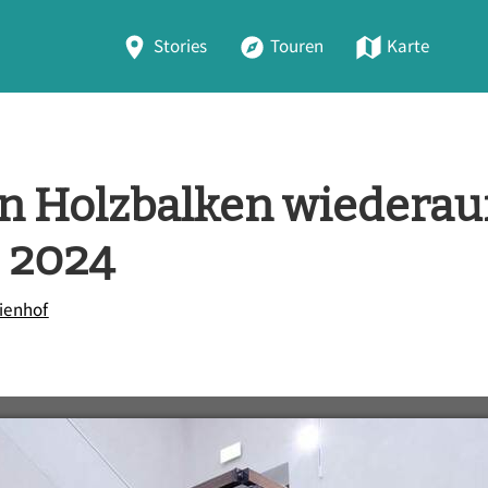
Stories
Touren
Karte
en Holzbalken wiederau
, 2024
ienhof