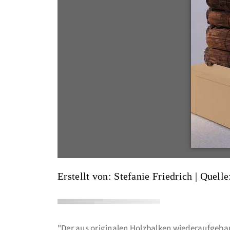
Erstellt von: Stefanie Friedrich
|
Quelle
"Der aus originalen Holzbalken wiederaufgebau