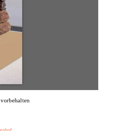
 vorbehalten
ienhof