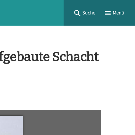
Suche
Menü
fgebaute Schacht