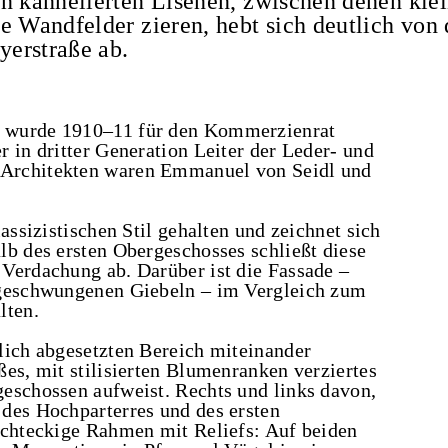
n kannelierten Lisenen, zwischen denen kle
e Wandfelder zieren, hebt sich deutlich von
erstraße ab.
 wurde 1910–11 für den Kommerzienrat
 in dritter Generation Leiter der Leder- und
Architekten waren Emmanuel von Seidl und
assizistischen Stil gehalten und zeichnet sich
lb des ersten Obergeschosses schließt diese
Verdachung ab. Darüber ist die Fassade –
 geschwungenen Giebeln – im Vergleich zum
lten.
lich abgesetzten Bereich miteinander
es, mit stilisierten Blumenranken verziertes
eschossen aufweist. Rechts und links davon,
des Hochparterres und des ersten
echteckige Rahmen mit Reliefs: Auf beiden