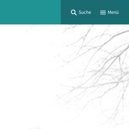
Suche
Menü