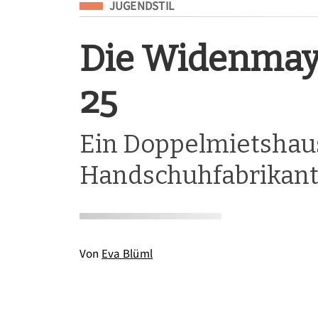
Eingeordnet unter
JUGENDSTIL
Die Widenmay
25
Ein Doppelmietshaus
Handschuhfabrikan
Von
Eva Blüml