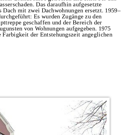
asserschaden. Das daraufhin aufgesetzte
s Dach mit zwei Dachwohnungen ersetzt. 1959–
rchgeführt: Es wurden Zugänge zu den
ttreppe geschaffen und der Bereich der
zugunsten von Wohnungen aufgegeben. 1975
e Farbigkeit der Entstehungszeit angeglichen