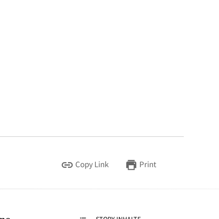
Copy Link
Print