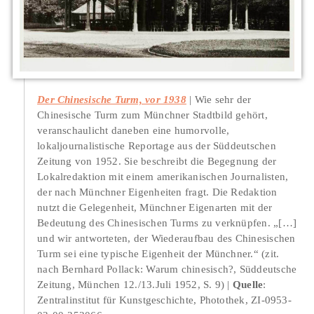
Der Chinesische Turm, vor 1938
Wie sehr der
Chinesische Turm zum Münchner Stadtbild gehört,
veranschaulicht daneben eine humorvolle,
lokaljournalistische Reportage aus der Süddeutschen
Zeitung von 1952. Sie beschreibt die Begegnung der
Lokalredaktion mit einem amerikanischen Journalisten,
der nach Münchner Eigenheiten fragt. Die Redaktion
nutzt die Gelegenheit, Münchner Eigenarten mit der
Bedeutung des Chinesischen Turms zu verknüpfen. „[…]
und wir antworteten, der Wiederaufbau des Chinesischen
Turm sei eine typische Eigenheit der Münchner.“ (zit.
nach Bernhard Pollack: Warum chinesisch?, Süddeutsche
Zeitung, München 12./13.Juli 1952, S. 9)
Quelle
:
Zentralinstitut für Kunstgeschichte, Photothek, ZI-0953-