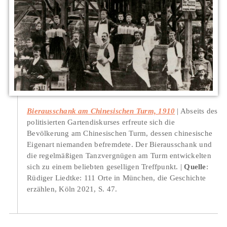
Bierausschank am Chinesischen Turm, 1910
Abseits des
politisierten Gartendiskurses erfreute sich die
Bevölkerung am Chinesischen Turm, dessen chinesische
Eigenart niemanden befremdete. Der Bierausschank und
die regelmäßigen Tanzvergnügen am Turm entwickelten
sich zu einem beliebten geselligen Treffpunkt.
Quelle
:
Rüdiger Liedtke: 111 Orte in München, die Geschichte
erzählen, Köln 2021, S. 47.