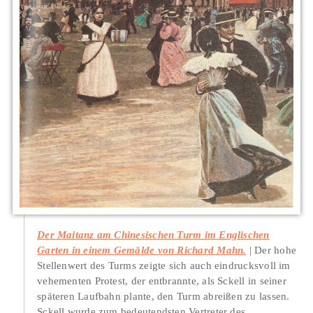
Der Maitanz am Chinesischen Turm im Englischen
Garten in einem Gemälde von Richard Mahn.
Der hohe
Stellenwert des Turms zeigte sich auch eindrucksvoll im
vehementen Protest, der entbrannte, als Sckell in seiner
späteren Laufbahn plante, den Turm abreißen zu lassen.
Sckell wurde zum bedeutendsten Vertreter des