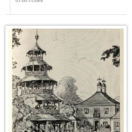
03-00-353066