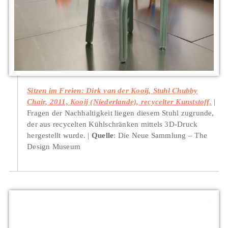
Sitzen im Freien: Dirk van der Kooij, Stuhl Chubby
Chair, 2011, Kooij (Niederlande), recycelter Kunststoff.
Fragen der Nachhaltigkeit liegen diesem Stuhl zugrunde,
der aus recycelten Kühlschränken mittels 3D-Druck
hergestellt wurde.
Quelle
: Die Neue Sammlung – The
Design Museum