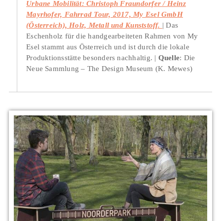
Urbane Mobilität: Christoph Fraundorfer / Heinz
Mayrhofer, Fahrrad Tour, 2017, My Esel GmbH
(Österreich), Holz, Metall und Kunststoff.
Das
Eschenholz für die handgearbeiteten Rahmen von My
Esel stammt aus Österreich und ist durch die lokale
Produktionsstätte besonders nachhaltig.
Quelle
: Die
Neue Sammlung – The Design Museum (K. Mewes)