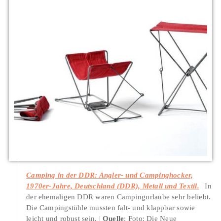
Camping in der DDR: Angler- und Campinghocker,
1970er-Jahre, Deutschland (DDR), Metall und Textil.
In
der ehemaligen DDR waren Campingurlaube sehr beliebt.
Die Campingstühle mussten falt- und klappbar sowie
leicht und robust sein.
Quelle
: Foto: Die Neue