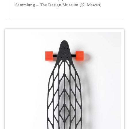
Sammlung – The Design Museum (K. Mewes)