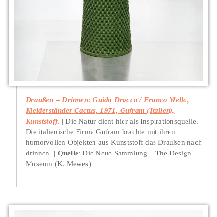
Draußen = Drinnen: Guido Drocco / Franco Mello,
Kleiderständer Cactus, 1971, Gufram (Italien),
Kunststoff.
Die Natur dient hier als Inspirationsquelle.
Die italienische Firma Gufram brachte mit ihren
humorvollen Objekten aus Kunststoff das Draußen nach
drinnen.
Quelle
: Die Neue Sammlung – The Design
Museum (K. Mewes)