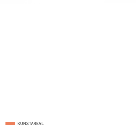
Eingeordnet unter
KUNSTAREAL