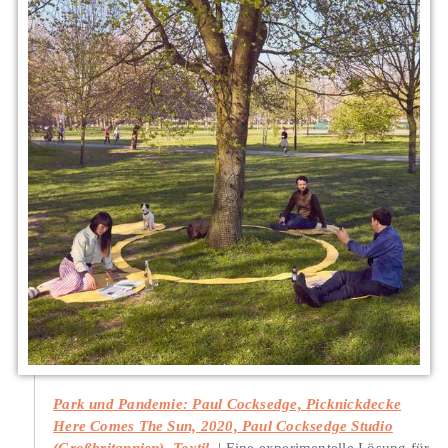
Park und Pandemie: Paul Cocksedge, Picknickdecke
Here Comes The Sun, 2020, Paul Cocksedge Studio
(Großbritannien), Textil.
Eine experimentelle Lösung für