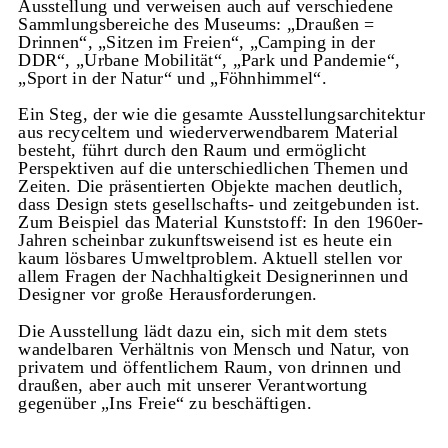
Ausstellung und verweisen auch auf verschiedene
Sammlungsbereiche des Museums: „Draußen =
Drinnen“, „Sitzen im Freien“, „Camping in der
DDR“, „Urbane Mobilität“, „Park und Pandemie“,
„Sport in der Natur“ und „Föhnhimmel“.
Ein Steg, der wie die gesamte Ausstellungsarchitektur
aus recyceltem und wiederverwendbarem Material
besteht, führt durch den Raum und ermöglicht
Perspektiven auf die unterschiedlichen Themen und
Zeiten. Die präsentierten Objekte machen deutlich,
dass Design stets gesellschafts- und zeitgebunden ist.
Zum Beispiel das Material Kunststoff: In den 1960er-
Jahren scheinbar zukunftsweisend ist es heute ein
kaum lösbares Umweltproblem. Aktuell stellen vor
allem Fragen der Nachhaltigkeit Designerinnen und
Designer vor große Herausforderungen.
Die Ausstellung lädt dazu ein, sich mit dem stets
wandelbaren Verhältnis von Mensch und Natur, von
privatem und öffentlichem Raum, von drinnen und
draußen, aber auch mit unserer Verantwortung
gegenüber „Ins Freie“ zu beschäftigen.