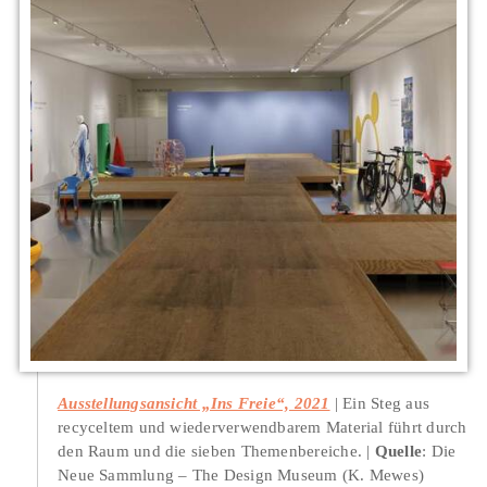
Ausstellungsansicht „Ins Freie“, 2021
Ein Steg aus
recyceltem und wiederverwendbarem Material führt durch
den Raum und die sieben Themenbereiche.
Quelle
: Die
Neue Sammlung – The Design Museum (K. Mewes)