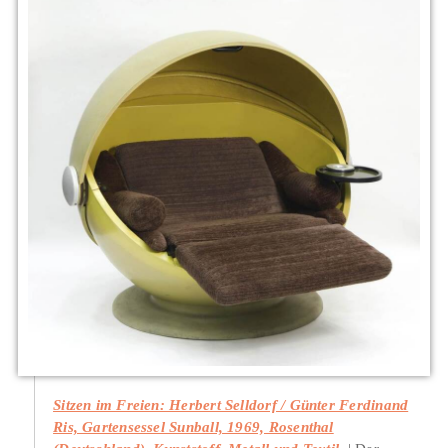
Sitzen im Freien: Herbert Selldorf / Günter Ferdinand
Ris, Gartensessel Sunball, 1969, Rosenthal