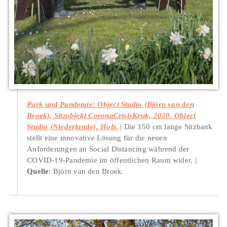
Park und Pandemie: Object Studio (Björn van den
Broek), Sitzobjekt CoronaCrisisKruk, 2020, Object
Studio (Niederlande), Holz.
Die 150 cm lange Sitzbank
stellt eine innovative Lösung für die neuen
Anforderungen an Social Distancing während der
COVID-19-Pandemie im öffentlichen Raum wider.
Quelle
: Björn van den Broek