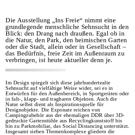
Die Ausstellung „Ins Freie“ nimmt eine
grundlegende menschliche Sehnsucht in den
Blick: den Drang nach draußen. Egal ob in
die Natur, den Park, den heimischen Garten
oder die Stadt, allein oder in Gesellschaft –
das Bedürfnis, freie Zeit im Außenraum zu
verbringen, ist heute aktueller denn je.
Im Design spiegelt sich diese jahrhundertealte
Sehnsucht auf vielfältige Weise wider, sei es in
Entwürfen für den Außenbereich, in Sportgeräten oder
in falt-, klapp- und tragbaren Objekten. Auch die
Natur selbst dient als Inspirationsquelle für
Designobjekte. Die Exponate reichen von
Campingzubehör aus der ehemaligen DDR über 3D-
gedruckte Gartenstühle aus Recyclingkunststoff bis
hin zu Parkmobiliar, das Social Distancing unterstützt.
Insgesamt sieben Themenkomplexe gliedern die