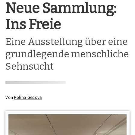
Neue Sammlung:
Ins Freie
Eine Ausstellung über eine
grundlegende menschliche
Sehnsucht
Von
Polina Gedova