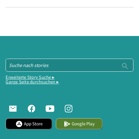
Erweiterte Story Suche ▸
Ganze Seite durchsuchen ▸
App Store
Google Play