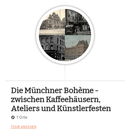
Die Münchner Bohème -
zwischen Kaffeehäusern,
Ateliers und Künstlerfesten
7 Orte
TOUR ANSEHEN