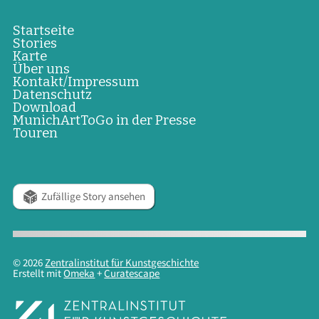
Startseite
Stories
Karte
Über uns
Kontakt/Impressum
Datenschutz
Download
MunichArtToGo in der Presse
Touren
Zufällige Story ansehen
© 2026
Zentralinstitut für Kunstgeschichte
Erstellt mit
Omeka
+
Curatescape