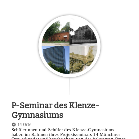
P-Seminar des Klenze-
Gymnasiums
14 Orte
Schülerinnen und Schüler des Klenze-Gymnasiums
haben im Rahmen ihres Projektseminars 14 Münchner
Orte erkundet und beschrieben: von der bekannten Orten