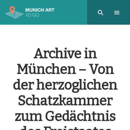
Archive in
München – Von
der herzoglichen
Schatzkammer
zum Gedächtnis