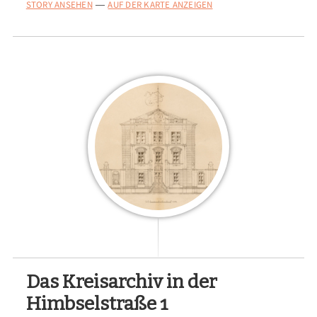
STORY ANSEHEN
AUF DER KARTE ANZEIGEN
—
Das Kreisarchiv in der
Himbselstraße 1