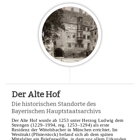
Der Alte Hof
Die historischen Standorte des
Bayerischen Hauptstaatsarchivs
Der Alte Hof wurde ab 1253 unter Herzog Ludwig dem
Strengen (1229–1994, reg. 1253–1294) als erste
Residenz der Wittelsbacher in München errichtet. Im
Westtrakt (Pfisterstock) befand sich ab dem späten
Mittelalter ein Briefgewölbe, in dem vor allem Urkunden