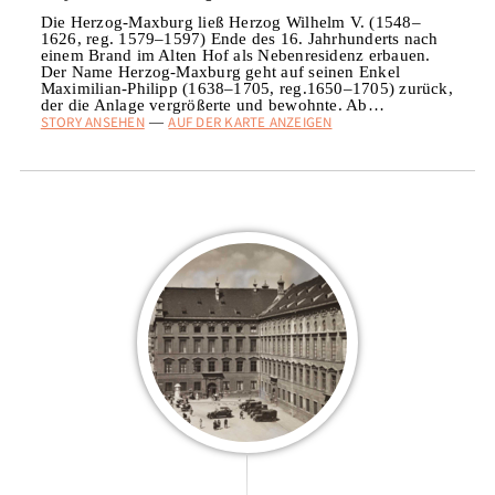
Die Herzog-Maxburg ließ Herzog Wilhelm V. (1548–
1626, reg. 1579–1597) Ende des 16. Jahrhunderts nach
einem Brand im Alten Hof als Nebenresidenz erbauen.
Der Name Herzog-Maxburg geht auf seinen Enkel
Maximilian-Philipp (1638–1705, reg.1650–1705) zurück,
der die Anlage vergrößerte und bewohnte. Ab…
STORY ANSEHEN
AUF DER KARTE ANZEIGEN
—