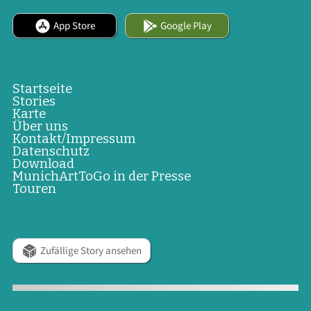
App Store
Google Play
Startseite
Stories
Karte
Über uns
Kontakt/Impressum
Datenschutz
Download
MunichArtToGo in der Presse
Touren
Zufällige Story ansehen