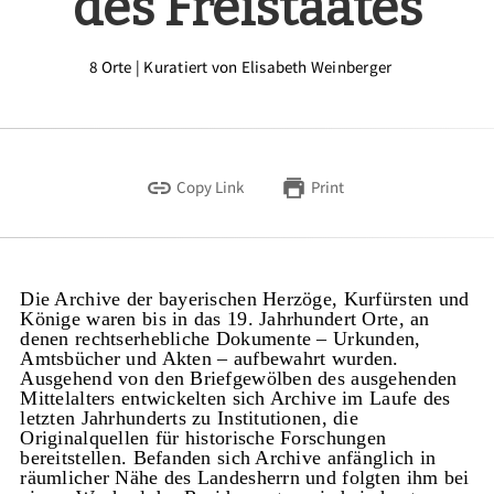
des Freistaates
8 Orte | Kuratiert von Elisabeth Weinberger
Copy Link
Print
Die Archive der bayerischen Herzöge, Kurfürsten und
Könige waren bis in das 19. Jahrhundert Orte, an
denen rechtserhebliche Dokumente – Urkunden,
Amtsbücher und Akten – aufbewahrt wurden.
Ausgehend von den Briefgewölben des ausgehenden
Mittelalters entwickelten sich Archive im Laufe des
letzten Jahrhunderts zu Institutionen, die
Originalquellen für historische Forschungen
bereitstellen. Befanden sich Archive anfänglich in
räumlicher Nähe des Landesherrn und folgten ihm bei