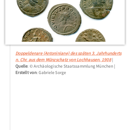
Doppeldenare (Antoniniane) des späten 3. Jahrhunderts
n. Chr. aus dem Münzschatz von Lochhausen, 1908
Quelle
: © Archäologische Staatssammlung München
Erstellt von
: Gabriele Sorge