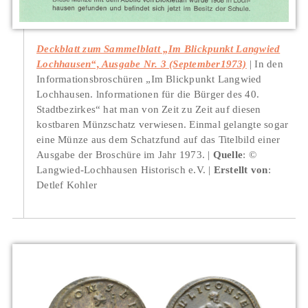
Deckblatt zum Sammelblatt „Im Blickpunkt Langwied
Lochhausen“, Ausgabe Nr. 3 (September1973)
In den
Informationsbroschüren „Im Blickpunkt Langwied
Lochhausen. lnformationen für die Bürger des 40.
Stadtbezirkes“ hat man von Zeit zu Zeit auf diesen
kostbaren Münzschatz verwiesen. Einmal gelangte sogar
eine Münze aus dem Schatzfund auf das Titelbild einer
Ausgabe der Broschüre im Jahr 1973.
Quelle
: ©
Langwied-Lochhausen Historisch e.V.
Erstellt von
:
Detlef Kohler