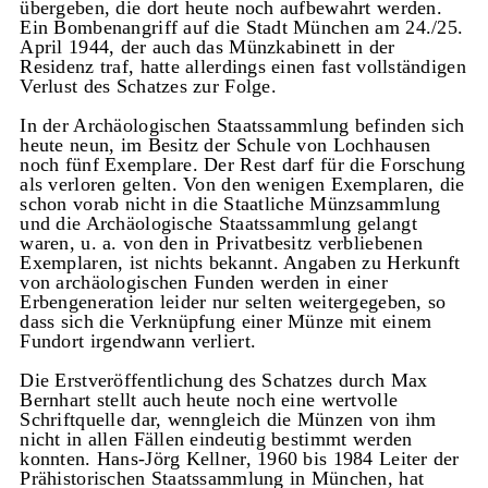
übergeben, die dort heute noch aufbewahrt werden.
Ein Bombenangriff auf die Stadt München am 24./25.
April 1944, der auch das Münzkabinett in der
Residenz traf, hatte allerdings einen fast vollständigen
Verlust des Schatzes zur Folge.
In der Archäologischen Staatssammlung befinden sich
heute neun, im Besitz der Schule von Lochhausen
noch fünf Exemplare. Der Rest darf für die Forschung
als verloren gelten. Von den wenigen Exemplaren, die
schon vorab nicht in die Staatliche Münzsammlung
und die Archäologische Staatssammlung gelangt
waren, u. a. von den in Privatbesitz verbliebenen
Exemplaren, ist nichts bekannt. Angaben zu Herkunft
von archäologischen Funden werden in einer
Erbengeneration leider nur selten weitergegeben, so
dass sich die Verknüpfung einer Münze mit einem
Fundort irgendwann verliert.
Die Erstveröffentlichung des Schatzes durch Max
Bernhart stellt auch heute noch eine wertvolle
Schriftquelle dar, wenngleich die Münzen von ihm
nicht in allen Fällen eindeutig bestimmt werden
konnten. Hans-Jörg Kellner, 1960 bis 1984 Leiter der
Prähistorischen Staatssammlung in München, hat