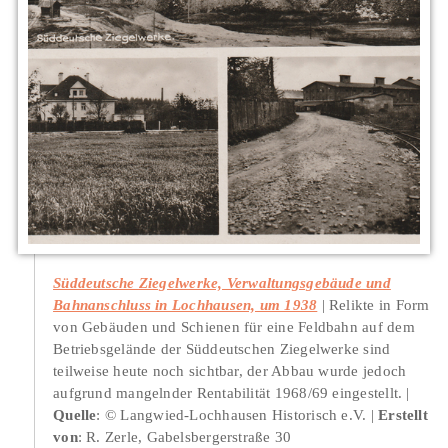
Süddeutsche Ziegelwerke, Verwaltungsgebäude und
Bahnanschluss in Lochhausen, um 1938
Relikte in Form
von Gebäuden und Schienen für eine Feldbahn auf dem
Betriebsgelände der Süddeutschen Ziegelwerke sind
teilweise heute noch sichtbar, der Abbau wurde jedoch
aufgrund mangelnder Rentabilität 1968/69 eingestellt.
Quelle
: © Langwied-Lochhausen Historisch e.V.
Erstellt
von
: R. Zerle, Gabelsbergerstraße 30