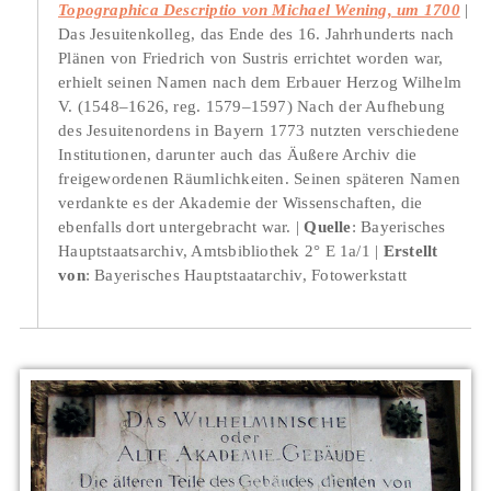
Topographica Descriptio von Michael Wening, um 1700
Das Jesuitenkolleg, das Ende des 16. Jahrhunderts nach
Plänen von Friedrich von Sustris errichtet worden war,
erhielt seinen Namen nach dem Erbauer Herzog Wilhelm
V. (1548–1626, reg. 1579–1597) Nach der Aufhebung
des Jesuitenordens in Bayern 1773 nutzten verschiedene
Institutionen, darunter auch das Äußere Archiv die
freigewordenen Räumlichkeiten. Seinen späteren Namen
verdankte es der Akademie der Wissenschaften, die
ebenfalls dort untergebracht war.
Quelle
: Bayerisches
Hauptstaatsarchiv, Amtsbibliothek 2° E 1a/1
Erstellt
von
: Bayerisches Hauptstaatarchiv, Fotowerkstatt