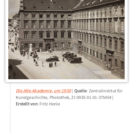
Die Alte Akademie, um 1930
Quelle
: Zentralinstitut für
Kunstgeschichte, Photothek, ZI-0935-01-01-375454
Erstellt von
: Fritz Henle