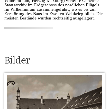
Wilhelminum, Herzog-Maxburg) verteilte Geheime
Staatsarchiv im Erdgeschoss des nördlichen Flügels
im Wilhelminum zusammengeführt, wo es bis zur
Zerstörung des Baus im Zweiten Weltkrieg blieb. Die
meisten Bestände wurden rechtzeitig ausgelagert.
Bilder