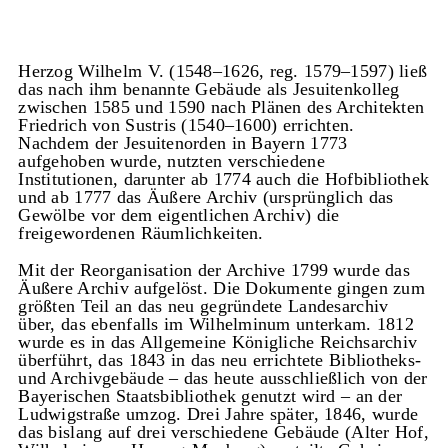
Herzog Wilhelm V. (1548–1626, reg. 1579–1597) ließ
das nach ihm benannte Gebäude als Jesuitenkolleg
zwischen 1585 und 1590 nach Plänen des Architekten
Friedrich von Sustris (1540–1600) errichten.
Nachdem der Jesuitenorden in Bayern 1773
aufgehoben wurde, nutzten verschiedene
Institutionen, darunter ab 1774 auch die Hofbibliothek
und ab 1777 das Äußere Archiv (ursprünglich das
Gewölbe vor dem eigentlichen Archiv) die
freigewordenen Räumlichkeiten.
Mit der Reorganisation der Archive 1799 wurde das
Äußere Archiv aufgelöst. Die Dokumente gingen zum
größten Teil an das neu gegründete Landesarchiv
über, das ebenfalls im Wilhelminum unterkam. 1812
wurde es in das Allgemeine Königliche Reichsarchiv
überführt, das 1843 in das neu errichtete Bibliotheks-
und Archivgebäude – das heute ausschließlich von der
Bayerischen Staatsbibliothek genutzt wird – an der
Ludwigstraße umzog. Drei Jahre später, 1846, wurde
das bislang auf drei verschiedene Gebäude (Alter Hof,