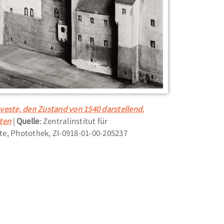
veste, den Zustand von 1540 darstellend,
ten
Quelle
: Zentralinstitut für
e, Photothek, ZI-0918-01-00-205237