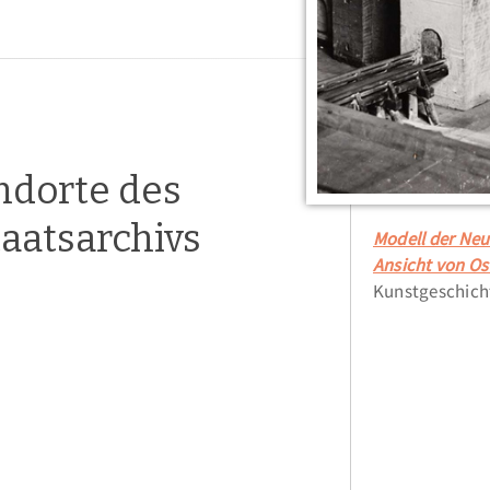
ndorte des
aatsarchivs
Modell der Neu
Ansicht von Os
Kunstgeschicht