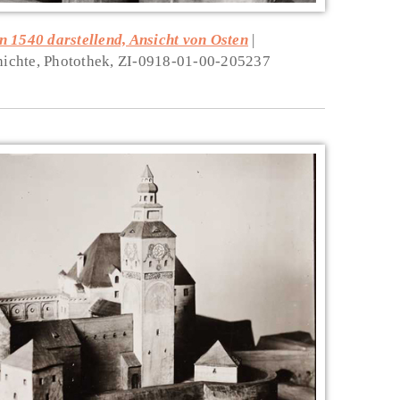
n 1540 darstellend, Ansicht von Osten
schichte, Photothek, ZI-0918-01-00-205237