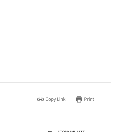
Copy Link
Print