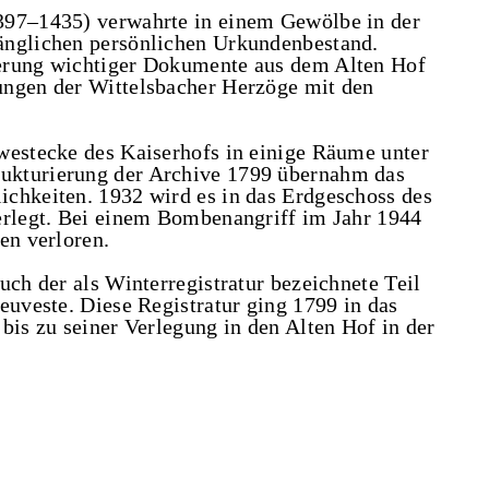
397–1435) verwahrte in einem Gewölbe in der
änglichen persönlichen Urkundenbestand.
erung wichtiger Dokumente aus dem Alten Hof
ungen der Wittelsbacher Herzöge mit den
westecke des Kaiserhofs in einige Räume unter
ukturierung der Archive 1799 übernahm das
chkeiten. 1932 wird es in das Erdgeschoss des
erlegt. Bei einem Bombenangriff im Jahr 1944
en verloren.
uch der als Winterregistratur bezeichnete Teil
euveste. Diese Registratur ging 1799 in das
bis zu seiner Verlegung in den Alten Hof in der