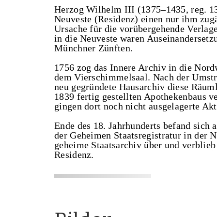
Herzog Wilhelm III (1375–1435, reg. 1
Neuveste (Residenz) einen nur ihm zug
Ursache für die vorübergehende Verlag
in die Neuveste waren Auseinandersetz
Münchner Zünften.
1756 zog das Innere Archiv in die Nord
dem Vierschimmelsaal. Nach der Umstr
neu gegründete Hausarchiv diese Räumli
1839 fertig gestellten Apothekenbaus v
gingen dort noch nicht ausgelagerte Akt
Ende des 18. Jahrhunderts befand sich a
der Geheimen Staatsregistratur in der N
geheime Staatsarchiv über und verblieb 
Residenz.