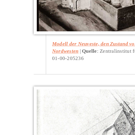
Modell der Neuveste, den Zustand vo
Nordwesten
Quelle
: Zentralinstitut
01-00-205236