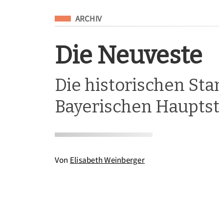
Eingeordnet unter
ARCHIV
Die Neuveste
Die historischen Sta
Bayerischen Hauptst
Von
Elisabeth Weinberger