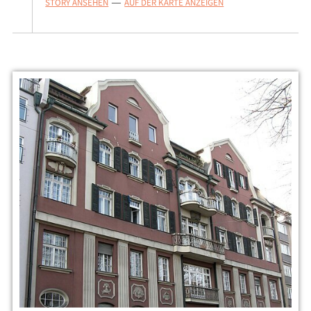
STORY ANSEHEN
AUF DER KARTE ANZEIGEN
—