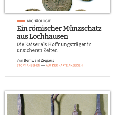
Eingeordnet unter
ARCHÄOLOGIE
Ein römischer Münzschatz
aus Lochhausen
Die Kaiser als Hoffnungsträger in
unsicheren Zeiten
Von
Bernward Ziegaus
STORY ANSEHEN
AUF DER KARTE ANZEIGEN
—