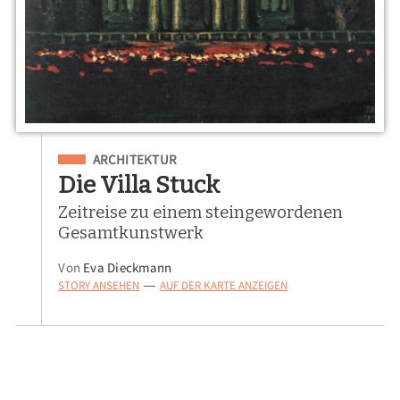
Eingeordnet unter
ARCHITEKTUR
Die Villa Stuck
Zeitreise zu einem steingewordenen
Gesamtkunstwerk
Von
Eva Dieckmann
STORY ANSEHEN
AUF DER KARTE ANZEIGEN
—