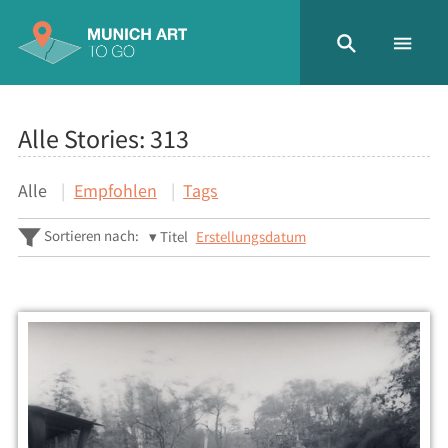
Alle Stories:
313
Alle
Empfohlen
Tags
Sortieren nach:
Titel
Erstellungsdatum