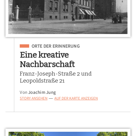
Eingeordnet unter
ORTE DER ERINNERUNG
Eine kreative
Nachbarschaft
Franz-Joseph-Straße 2 und
Leopoldstraße 21
Von
Joachim Jung
STORY ANSEHEN
AUF DER KARTE ANZEIGEN
—