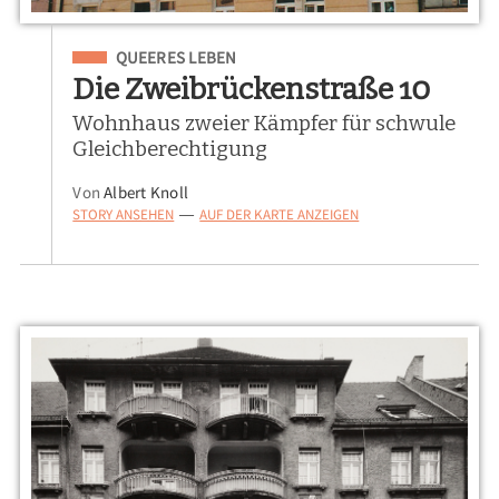
Eingeordnet unter
QUEERES LEBEN
Die Zweibrückenstraße 10
Wohnhaus zweier Kämpfer für schwule
Gleichberechtigung
Von
Albert Knoll
STORY ANSEHEN
AUF DER KARTE ANZEIGEN
—