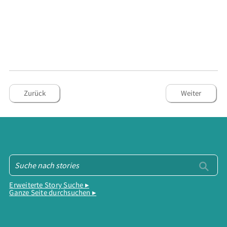
Zurück
Weiter
Erweiterte Story Suche ▸
Ganze Seite durchsuchen ▸