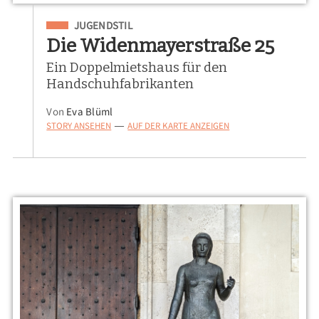
Eingeordnet unter
JUGENDSTIL
Die Widenmayerstraße 25
Ein Doppelmietshaus für den
Handschuhfabrikanten
Von
Eva Blüml
STORY ANSEHEN
AUF DER KARTE ANZEIGEN
—