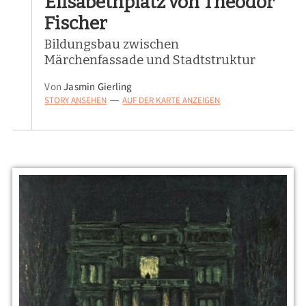
Elisabethplatz von Theodor
Fischer
Bildungsbau zwischen
Märchenfassade und Stadtstruktur
Von
Jasmin Gierling
STORY ANSEHEN
AUF DER KARTE ANZEIGEN
—