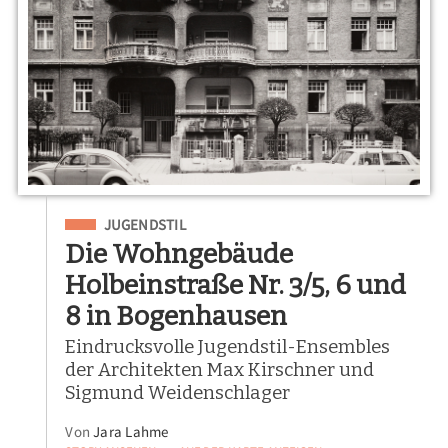
Eingeordnet unter
JUGENDSTIL
Die Wohngebäude
Holbeinstraße Nr. 3/5, 6 und
8 in Bogenhausen
Eindrucksvolle Jugendstil-Ensembles
der Architekten Max Kirschner und
Sigmund Weidenschlager
Von
Jara Lahme