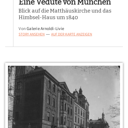
Eine Vedute von München
Blick auf die Matthäuskirche und das
Himbsel-Haus um 1840
Von
Galerie Arnoldi-Livie
STORY ANSEHEN
AUF DER KARTE ANZEIGEN
—