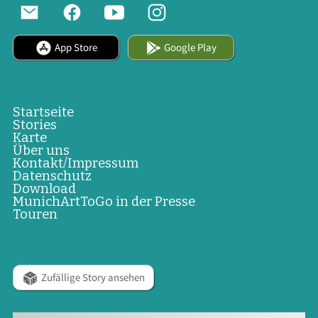
App Store
Google Play
Startseite
Stories
Karte
Über uns
Kontakt/Impressum
Datenschutz
Download
MunichArtToGo in der Presse
Touren
Zufällige Story ansehen