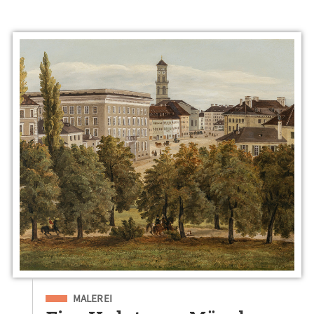
Eingeordnet unter
MALEREI