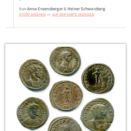
Von
Anna Enzensberger
&
Heiner Schwarzberg
STORY ANSEHEN
AUF DER KARTE ANZEIGEN
—