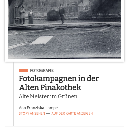
Eingeordnet unter
FOTOGRAFIE
Fotokampagnen in der
Alten Pinakothek
Alte Meister im Grünen
Von
Franziska Lampe
STORY ANSEHEN
AUF DER KARTE ANZEIGEN
—