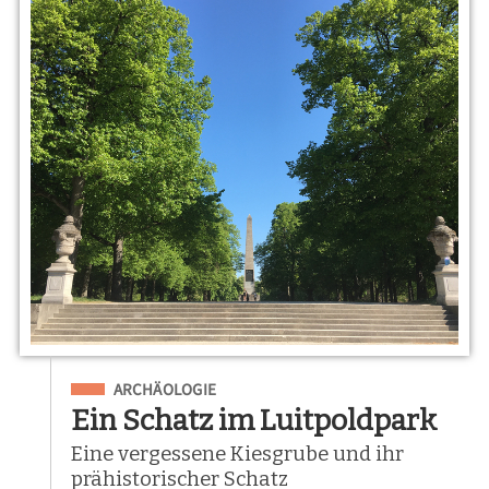
Eingeordnet unter
ARCHÄOLOGIE
Ein Schatz im Luitpoldpark
Eine vergessene Kiesgrube und ihr
prähistorischer Schatz