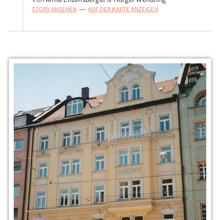
STORY ANSEHEN
AUF DER KARTE ANZEIGEN
—