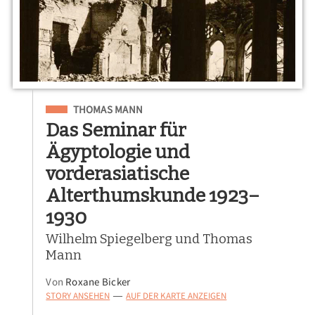
Eingeordnet unter
THOMAS MANN
Das Seminar für
Ägyptologie und
vorderasiatische
Alterthumskunde 1923–
1930
Wilhelm Spiegelberg und Thomas
Mann
Von
Roxane Bicker
STORY ANSEHEN
AUF DER KARTE ANZEIGEN
—