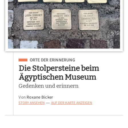
Eingeordnet unter
ORTE DER ERINNERUNG
Die Stolpersteine beim
Ägyptischen Museum
Gedenken und erinnern
Von
Roxane Bicker
STORY ANSEHEN
AUF DER KARTE ANZEIGEN
—