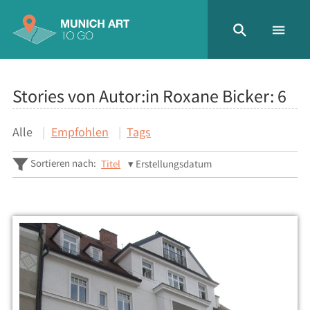
Stories von Autor:in Roxane Bicker:
6
Alle
Empfohlen
Tags
Sortieren nach:
Titel
Erstellungsdatum