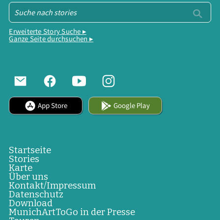
Erweiterte Story Suche ▸
Ganze Seite durchsuchen ▸
App Store
Google Play
Startseite
Stories
Karte
Über uns
Kontakt/Impressum
Datenschutz
Download
MunichArtToGo in der Presse