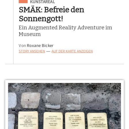
Eingeordnet unter
KUNSTAREAL
SMÄK: Befreie den
Sonnengott!
Ein Augmented Reality Adventure im
Museum
Von
Roxane Bicker
STORY ANSEHEN
AUF DER KARTE ANZEIGEN
—