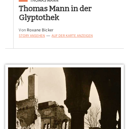
THOMAS MANN
Thomas Mann in der
Glyptothek
Von
Roxane Bicker
STORY ANSEHEN
AUF DER KARTE ANZEIGEN
—