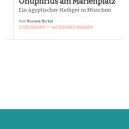
Onuphrius am Marienplatz
Ein ägyptischer Heiliger in München
Von
Roxane Bicker
STORY ANSEHEN
AUF DER KARTE ANZEIGEN
—