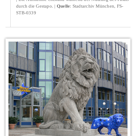
durch die Gestapo.
Quelle
: Stadtarchiv München, FS-
STB-0339