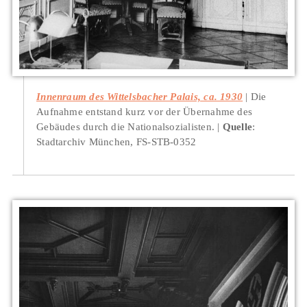
Innenraum des Wittelsbacher Palais, ca. 1930
Die
Aufnahme entstand kurz vor der Übernahme des
Gebäudes durch die Nationalsozialisten.
Quelle
:
Stadtarchiv München, FS-STB-0352