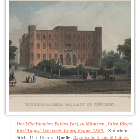
Der Wittelsbacher Pallast [sic] zu München, Jobst Riegel,
Karl August Lebschée, Georg Franz, 1863.
Kolorierter
Stich, 11 x 15 cm.
Quelle
:
Bayerische Staatsbibliothek