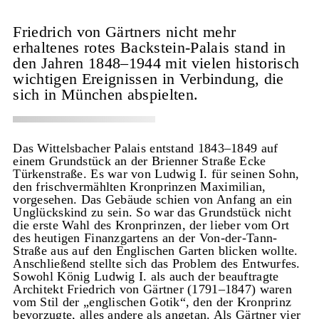
Friedrich von Gärtners nicht mehr
erhaltenes rotes Backstein-Palais stand in
den Jahren 1848–1944 mit vielen historisch
wichtigen Ereignissen in Verbindung, die
sich in München abspielten.
Das Wittelsbacher Palais entstand 1843–1849 auf
einem Grundstück an der Brienner Straße Ecke
Türkenstraße. Es war von Ludwig I. für seinen Sohn,
den frischvermählten Kronprinzen Maximilian,
vorgesehen. Das Gebäude schien von Anfang an ein
Unglückskind zu sein. So war das Grundstück nicht
die erste Wahl des Kronprinzen, der lieber vom Ort
des heutigen Finanzgartens an der Von-der-Tann-
Straße aus auf den Englischen Garten blicken wollte.
Anschließend stellte sich das Problem des Entwurfes.
Sowohl König Ludwig I. als auch der beauftragte
Architekt Friedrich von Gärtner (1791–1847) waren
vom Stil der „englischen Gotik“, den der Kronprinz
bevorzugte, alles andere als angetan. Als Gärtner vier