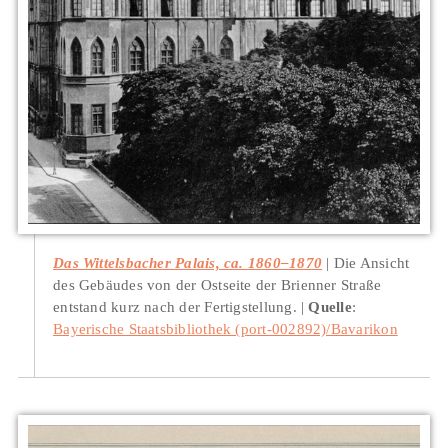
Das Wittelsbacher Palais, ca. 1860–1870
Die Ansicht
des Gebäudes von der Ostseite der Brienner Straße
entstand kurz nach der Fertigstellung.
Quelle
:
Bayerische Staatsbibliothek (port-002892)/Bavarikon