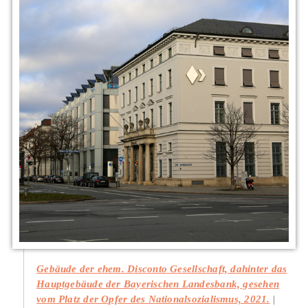
Gebäude der ehem. Disconto Gesellschaft, dahinter das
Hauptgebäude der Bayerischen Landesbank, gesehen
vom Platz der Opfer des Nationalsozialismus, 2021.