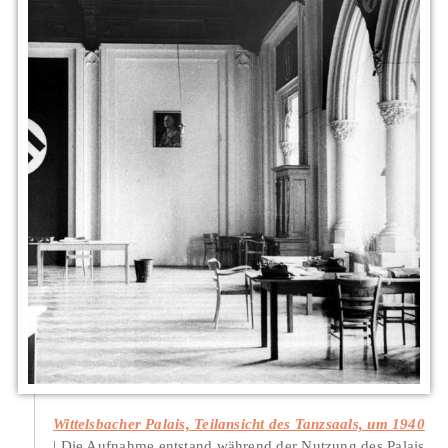
Wittelsbacher Palais, Teilansicht des Tanzsaals, um 1940
Die Aufnahme entstand während der Nutzung des Palais