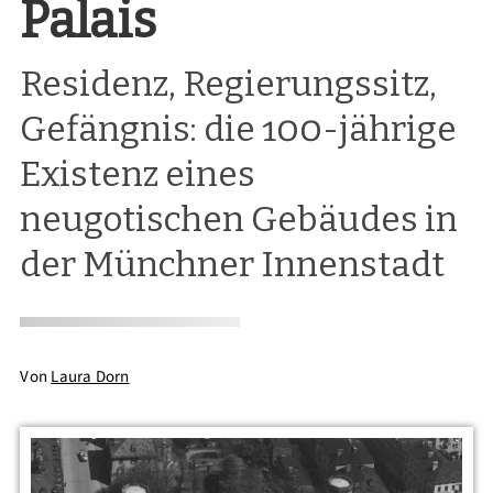
Palais
Residenz, Regierungssitz,
Gefängnis: die 100-jährige
Existenz eines
neugotischen Gebäudes in
der Münchner Innenstadt
Von
Laura Dorn