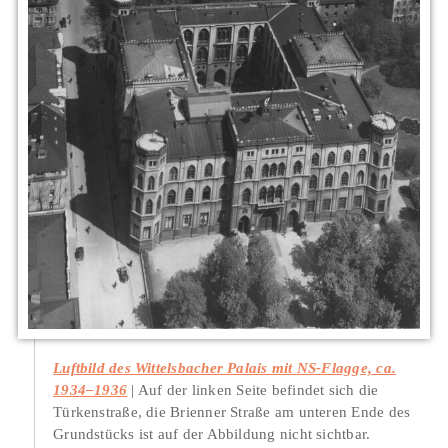
Luftbild des Wittelsbacher Palais mit NS-Flagge, ca.
1934–1936
Auf der linken Seite befindet sich die
Türkenstraße, die Brienner Straße am unteren Ende des
Grundstücks ist auf der Abbildung nicht sichtbar.