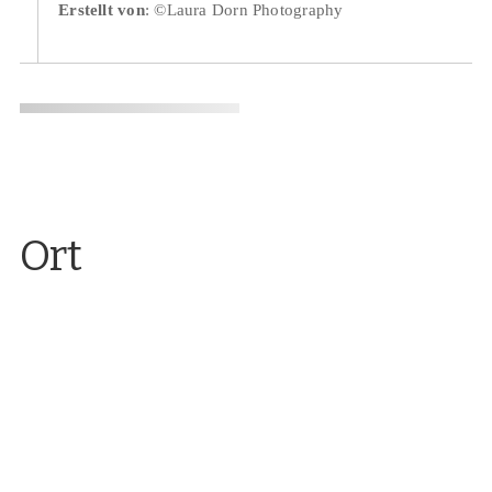
Erstellt von
: ©Laura Dorn Photography
Ort