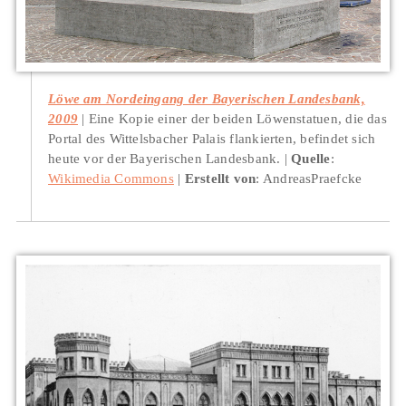
Löwe am Nordeingang der Bayerischen Landesbank,
2009
Eine Kopie einer der beiden Löwenstatuen, die das
Portal des Wittelsbacher Palais flankierten, befindet sich
heute vor der Bayerischen Landesbank.
Quelle
:
Wikimedia Commons
Erstellt von
: AndreasPraefcke