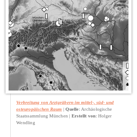
Verbreitung von Arztgräbern im mittel-, süd- und
osteuropäischen Raum
Quelle
: Archäologische
Staatssammlung München
Erstellt von
: Holger
Wendling