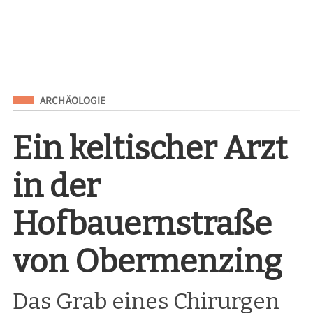
Eingeordnet unter
ARCHÄOLOGIE
Ein keltischer Arzt
in der
Hofbauernstraße
von Obermenzing
Das Grab eines Chirurgen