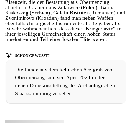
Eisenzeit, die der Bestattung aus Obermenzing
ähneln. In Gräbern aus Zukowice (Polen), Batina-
Kisköszeg (Serbien), Galatii Bistritei (Rumänien) und
Zvonimirovo (Kroatien) fand man neben Waffen
ebenfalls chirurgische Instrumente als Beigaben. Es
ist sehr wahrscheinlich, dass diese „Kriegerärzte“ in
ihrer jeweiligen Gemeinschaft einen hohen Status
innehatten und Teil einer lokalen Elite waren.
Schon gewusst?
Die Funde aus dem keltischen Arztgrab von
Obermenzing sind seit April 2024 in der
neuen Dauerausstellung der Archäologischen
Staatssammlung zu sehen.