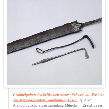
Grabbeigaben des keltischen Arztes: Schwert mit Triskele
aus Vogelkopfenden, Wundhaken, Eisen
Quelle
:
Archäologische Staatssammlung München
Erstellt von
: