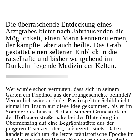
Die überraschende Entdeckung eines
Arztgrabes bietet nach Jahrtausenden die
Möglichkeit, einen Mann kennenzulernen,
der kämpfte, aber auch heilte. Das Grab
gestattet einen seltenen Einblick in die
rätselhafte und bisher weitgehend im
Dunkeln liegende Medizin der Kelten.
Wer würde schon vermuten, dass sich in seinem
Garten ein Friedhof aus der Frühgeschichte befindet?
Vermutlich wäre auch der Postinspektor Schild nicht
einmal im Traum auf diese Idee gekommen, bis er im
Sommer des Jahres 1910 auf seinem Grundstück in
der Hofbauernstraße nahe bei der Blutenburg in
Obermenzing auf eine Begräbnisstätte aus der
jüngeren Eisenzeit, der „Latènezeit“ stieß. Dabei
handelt es sich um die letzte prähistorische Epoche im
mitteleuropäischen Raum. Sie dauerte von ca. 450 v.