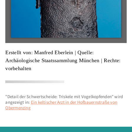
Erstellt von: Manfred Eberlein
|
Quelle:
Archäologische Staatssammlung München
| Rechte:
vorbehalten
"Detail der Schwertscheide: Triskele mit Vogelkopfenden" wird
angezeigt in:
Ein keltischer Arzt in der Hofbauernstraße von
Obermenzing