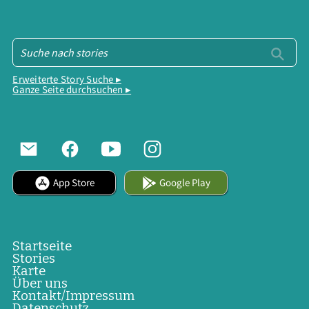
Erweiterte Story Suche ▸
Ganze Seite durchsuchen ▸
App Store
Google Play
Startseite
Stories
Karte
Über uns
Kontakt/Impressum
Datenschutz