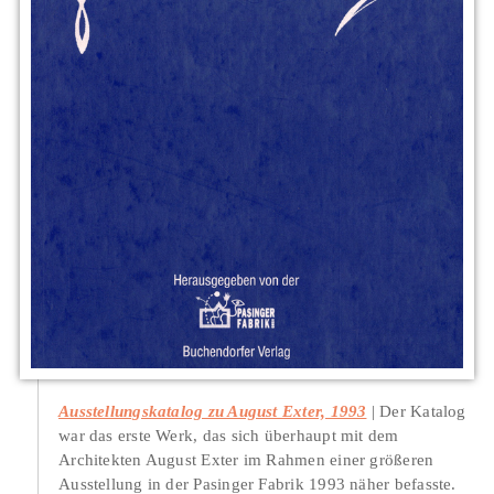
Ausstellungskatalog zu August Exter, 1993
Der Katalog
war das erste Werk, das sich überhaupt mit dem
Architekten August Exter im Rahmen einer größeren
Ausstellung in der Pasinger Fabrik 1993 näher befasste.