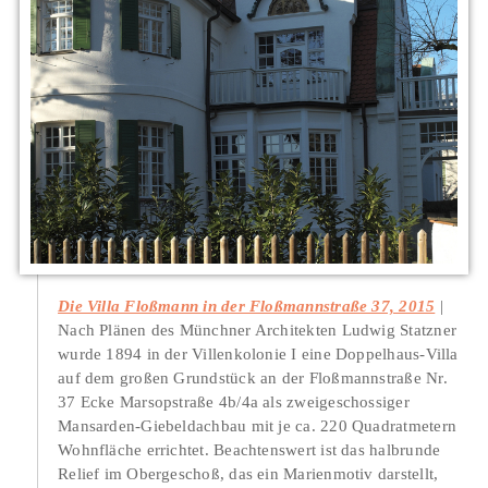
Die Villa Floßmann in der Floßmannstraße 37, 2015
Nach Plänen des Münchner Architekten Ludwig Statzner
wurde 1894 in der Villenkolonie I eine Doppelhaus-Villa
auf dem großen Grundstück an der Floßmannstraße Nr.
37 Ecke Marsopstraße 4b/4a als zweigeschossiger
Mansarden-Giebeldachbau mit je ca. 220 Quadratmetern
Wohnfläche errichtet. Beachtenswert ist das halbrunde
Relief im Obergeschoß, das ein Marienmotiv darstellt,