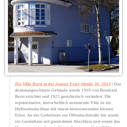
Die Villa Borst in der August Exter-Straße 36, 2013
Das
denkmalgeschützte Gebäude wurde 1910 von Bernhard
Borst errichtet und 1923 gestalterisch verändert. Die
repräsentative, herrschaftlich anmutende Villa ist ein
Halbwalmdachbau mit einem historisierenden kleinen
Erker. An der Giebelseite zur Offenbachstraße hin wurde
ein Gartenhaus mit gerundetem Abschluss und einem das