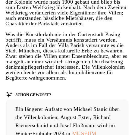
der Kolonie wurde nach 1900 gebaut und blieb bis
zum Ersten Weltkrieg lückenhaft. Nach dem Zweiten
Weltkrieg veränderten viele Eigentümer ihre Villen;
auch entstanden hässliche Mietshäuser, die den
Charakter der Parkstadt zerstörten.
Was die Künstlerkolonie in der Gartenstadt Pasing
betrifft, muss ein Versäumnis konstatiert werden.
Anders als im Fall der Villa Parish versäumte es die
Stadt München, dieses kulturelle Erbe zu bewahren.
Zwar stehen die Villen unter Ensembleschutz, aber es
mangelt an einer wirklich stringenten Durchsetzung
denkmalpflegerischer Interessen. Die Villenkolonien
werden heute vor allem als Immobilienzone für
Begüterte wahrgenommen.
Schon gewusst?
Ein längerer Aufsatz von Michael Stanic über
die Villenkolonien, August Exter, Richard
Riemerschmid und Josef Floßmann wird im
Winter/Frühjahr 2024 in
MUSEUM