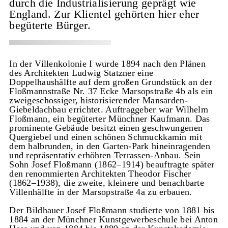
durch die Industrialisierung geprägt wie
England. Zur Klientel gehörten hier eher
begüterte Bürger.
In der Villenkolonie I wurde 1894 nach den Plänen
des Architekten Ludwig Statzner eine
Doppelhaushälfte auf dem großen Grundstück an der
Floßmannstraße Nr. 37 Ecke Marsopstraße 4b als ein
zweigeschossiger, historisierender Mansarden-
Giebeldachbau errichtet. Auftraggeber war Wilhelm
Floßmann, ein begüterter Münchner Kaufmann. Das
prominente Gebäude besitzt einen geschwungenen
Quergiebel und einen schönen Schmuckkamin mit
dem halbrunden, in den Garten-Park hineinragenden
und repräsentativ erhöhten Terrassen-Anbau. Sein
Sohn Josef Floßmann (1862–1914) beauftragte später
den renommierten Architekten Theodor Fischer
(1862–1938), die zweite, kleinere und benachbarte
Villenhälfte in der Marsopstraße 4a zu erbauen.
Der Bildhauer Josef Floßmann studierte von 1881 bis
1884 an der Münchner Kunstgewerbeschule bei Anton