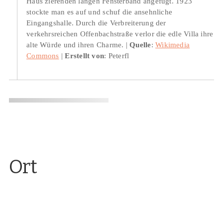
Haus zierenden langen Fensterband angefügt. 1923
stockte man es auf und schuf die ansehnliche
Eingangshalle. Durch die Verbreiterung der
verkehrsreichen Offenbachstraße verlor die edle Villa ihre
alte Würde und ihren Charme.
Quelle
:
Wikimedia
Commons
Erstellt von
: Peterfl
Ort