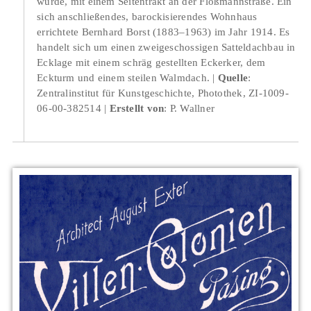
wurde, mit einem Seitentrakt an der Floßmannstraße. Ein
sich anschließendes, barockisierendes Wohnhaus
errichtete Bernhard Borst (1883–1963) im Jahr 1914. Es
handelt sich um einen zweigeschossigen Satteldachbau in
Ecklage mit einem schräg gestellten Eckerker, dem
Eckturm und einem steilen Walmdach.
Quelle
:
Zentralinstitut für Kunstgeschichte, Photothek, ZI-1009-
06-00-382514
Erstellt von
: P. Wallner