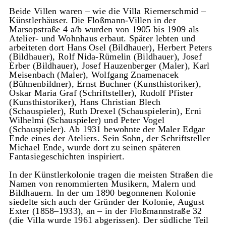
Beide Villen waren – wie die Villa Riemerschmid –
Künstlerhäuser. Die Floßmann-Villen in der
Marsopstraße 4 a/b wurden von 1905 bis 1909 als
Atelier- und Wohnhaus erbaut. Später lebten und
arbeiteten dort Hans Osel (Bildhauer), Herbert Peters
(Bildhauer), Rolf Nida-Rümelin (Bildhauer), Josef
Erber (Bildhauer), Josef Hauzenberger (Maler), Karl
Meisenbach (Maler), Wolfgang Znamenacek
(Bühnenbildner), Ernst Buchner (Kunsthistoriker),
Oskar Maria Graf (Schriftsteller), Rudolf Pfister
(Kunsthistoriker), Hans Christian Blech
(Schauspieler), Ruth Drexel (Schauspielerin), Erni
Wilhelmi (Schauspieler) und Peter Vogel
(Schauspieler). Ab 1931 bewohnte der Maler Edgar
Ende eines der Ateliers. Sein Sohn, der Schriftsteller
Michael Ende, wurde dort zu seinen späteren
Fantasiegeschichten inspiriert.
In der Künstlerkolonie tragen die meisten Straßen die
Namen von renommierten Musikern, Malern und
Bildhauern. In der um 1890 begonnenen Kolonie
siedelte sich auch der Gründer der Kolonie, August
Exter (1858–1933), an – in der Floßmannstraße 32
(die Villa wurde 1961 abgerissen). Der südliche Teil