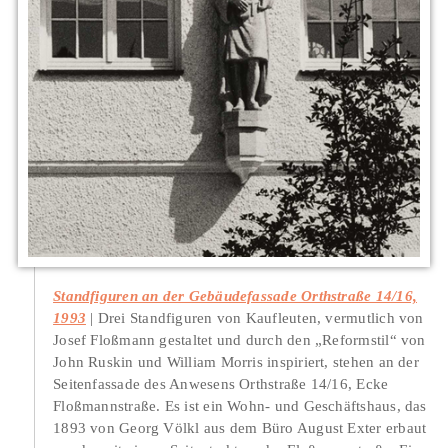
Standfiguren an der Gebäudefassade Orthstraße 14/16,
1993
Drei Standfiguren von Kaufleuten, vermutlich von
Josef Floßmann gestaltet und durch den „Reformstil“ von
John Ruskin und William Morris inspiriert, stehen an der
Seitenfassade des Anwesens Orthstraße 14/16, Ecke
Floßmannstraße. Es ist ein Wohn- und Geschäftshaus, das
1893 von Georg Völkl aus dem Büro August Exter erbaut