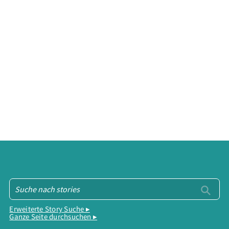
Erweiterte Story Suche ▸
Ganze Seite durchsuchen ▸