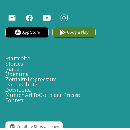
App Store
Google Play
Startseite
Stories
Karte
Über uns
Kontakt/Impressum
Datenschutz
Download
MunichArtToGo in der Presse
Touren
Zufällige Story ansehen