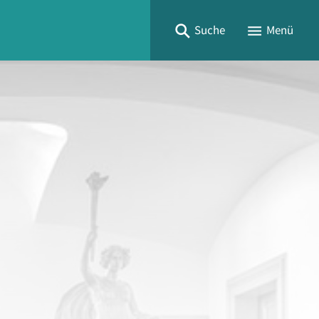
Suche
Menü