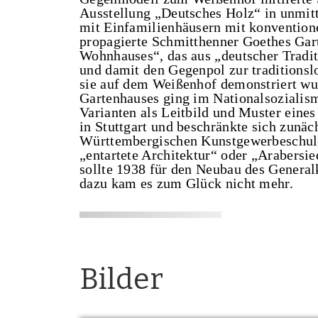
Ausstellung „Deutsches Holz“ in unmit
mit Einfamilienhäusern mit konventione
propagierte Schmitthenner Goethes Gart
Wohnhauses“, das aus „deutscher Trad
und damit den Gegenpol zur traditionslo
sie auf dem Weißenhof demonstriert wur
Gartenhauses ging im Nationalsozialismu
Varianten als Leitbild und Muster eine
in Stuttgart und beschränkte sich zunäch
Württembergischen Kunstgewerbeschule,
„entartete Architektur“ oder „Arabers
sollte 1938 für den Neubau des Genera
dazu kam es zum Glück nicht mehr.
Bilder