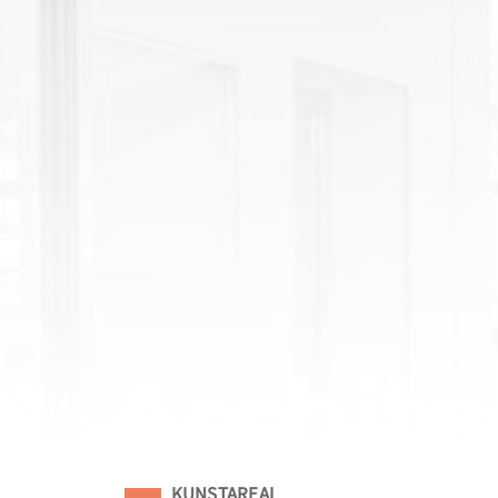
Eingeordnet unter
KUNSTAREAL