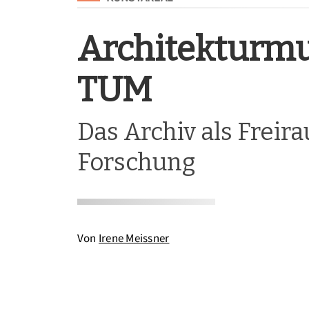
Architekturm
TUM
Das Archiv als Freir
Forschung
Von
Irene Meissner