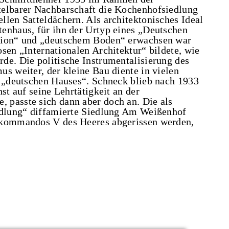
telbarer Nachbarschaft die Kochenhofsiedlung
llen Satteldächern. Als architektonisches Ideal
enhaus, für ihn der Urtyp eines „Deutschen
ition“ und „deutschem Boden“ erwachsen war
sen „Internationalen Architektur“ bildete, wie
de. Die politische Instrumentalisierung des
s weiter, der kleine Bau diente in vielen
s „deutschen Hauses“. Schneck blieb nach 1933
st auf seine Lehrtätigkeit an der
 passte sich dann aber doch an. Die als
iedlung“ diffamierte Siedlung Am Weißenhof
lkommandos V des Heeres abgerissen werden,