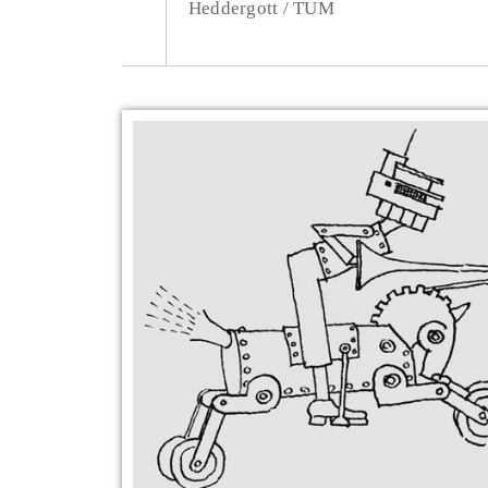
Heddergott / TUM