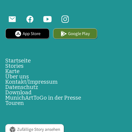
App Store
Google Play
Startseite
Stories
Karte
Über uns
Kontakt/Impressum
Datenschutz
Download
MunichArtToGo in der Presse
Touren
Zufällige Story ansehen