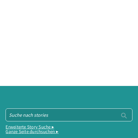
Erweiterte Story Suche ▸
Ganze Seite durchsuchen ▸