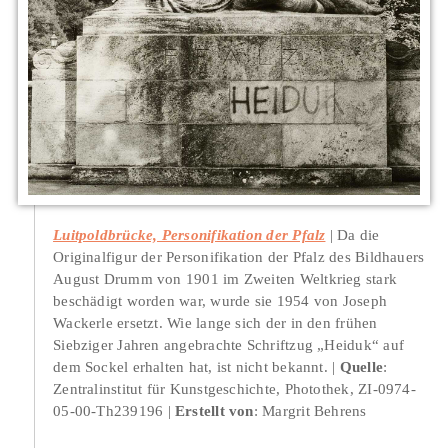
Luitpoldbrücke, Personifikation der Pfalz
Da die
Originalfigur der Personifikation der Pfalz des Bildhauers
August Drumm von 1901 im Zweiten Weltkrieg stark
beschädigt worden war, wurde sie 1954 von Joseph
Wackerle ersetzt. Wie lange sich der in den frühen
Siebziger Jahren angebrachte Schriftzug „Heiduk“ auf
dem Sockel erhalten hat, ist nicht bekannt.
Quelle
:
Zentralinstitut für Kunstgeschichte, Photothek, ZI-0974-
05-00-Th239196
Erstellt von
: Margrit Behrens