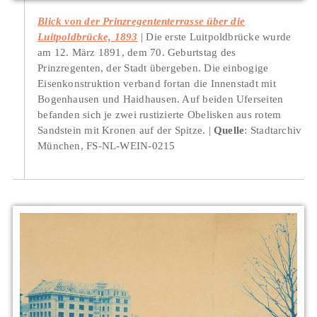
Blick von der Prinzregententerrasse über die
Luitpoldbrücke, 1893
Die erste Luitpoldbrücke wurde
am 12. März 1891, dem 70. Geburtstag des
Prinzregenten, der Stadt übergeben. Die einbogige
Eisenkonstruktion verband fortan die Innenstadt mit
Bogenhausen und Haidhausen. Auf beiden Uferseiten
befanden sich je zwei rustizierte Obelisken aus rotem
Sandstein mit Kronen auf der Spitze.
Quelle
: Stadtarchiv
München, FS-NL-WEIN-0215