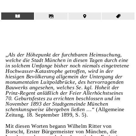
„
Als der Höhepunkt der furchtbaren Heimsuchung,
welche die Stadt München in diesen Tagen durch eine
in solchem Umfange bisher noch niemals eingetretene
Hochwasser-Katastrophe getroffen, wird in der
hiesigen Bevölkerung allgemein der Untergang der
monumentalen Luitpoldbrücke, des hervorragenden
Bauwerks angesehen, welches Se. kgl. Hoheit der
Prinz-Regent anläßlich der Feier Allerhöchstseines
70. Geburtsfestes zu errichten beschlossen und im
November 1893 der Stadtgemeinde München
schenkunsgweise übergeben ließen
…“ (Allgemeine
Zeitung, 18. September 1899, S. 5).
Mit diesen Worten begann Wilhelm Ritter von
Borscht, Erster Bürgermeister von München, die