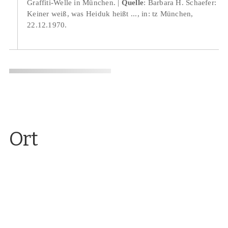
Graffiti-Welle in München.
Quelle
: Barbara H. Schaefer:
Keiner weiß, was Heiduk heißt ..., in: tz München,
22.12.1970.
Ort