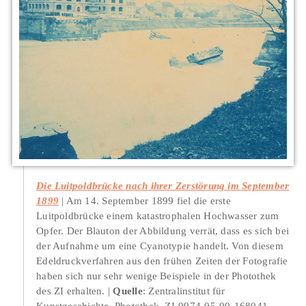
Die Luitpoldbrücke nach ihrer Zerstörung im September
1899
Am 14. September 1899 fiel die erste
Luitpoldbrücke einem katastrophalen Hochwasser zum
Opfer. Der Blauton der Abbildung verrät, dass es sich bei
der Aufnahme um eine Cyanotypie handelt. Von diesem
Edeldruckverfahren aus den frühen Zeiten der Fotografie
haben sich nur sehr wenige Beispiele in der Photothek
des ZI erhalten.
Quelle
: Zentralinstitut für
Kunstgeschichte, Photothek, ZI-0974-05-00-168041