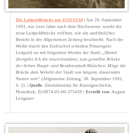
Die Luitpoldbrücke um 1920/1930
Am 29. September
1901, nur zwei Jahre nach dem Hochwasser, wurde die
neue Luitpoldbrücke eröffnet, wie ein ausführlicher
Bericht in der
Allgemeinen Zeitung
beschreibt. Nach der
Weihe durch den Erzbischof schenkte Prinzregent
Luitpold sie mit folgenden Worten der Stadt: „
Hiemit
übergebe Ich die neuerstandene, nun geweihte Brücke
der lieben Haupt- und Residenzstadt München. Möge die
Brücke dem Verkehr der Stadt von langem, dauernden
Nutzen sein
“ (Allgemeine Zeitung, 30. September 1901,
S. 2).
Quelle
: Zentralinstitut für Kunstgeschichte,
Photothek, ZI-0974-05-00-375459
Erstellt von
: August
Lengauer