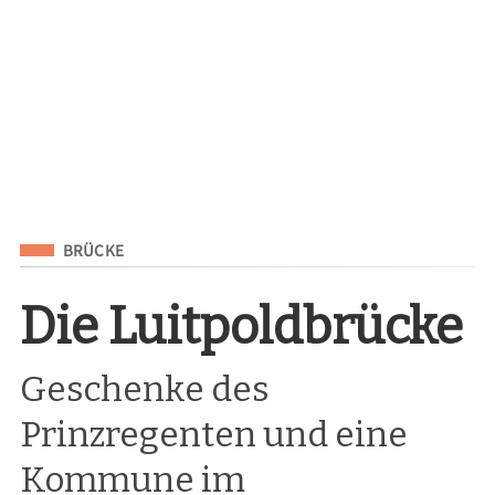
Eingeordnet unter
BRÜCKE
Die Luitpoldbrücke
Geschenke des
Prinzregenten und eine
Kommune im