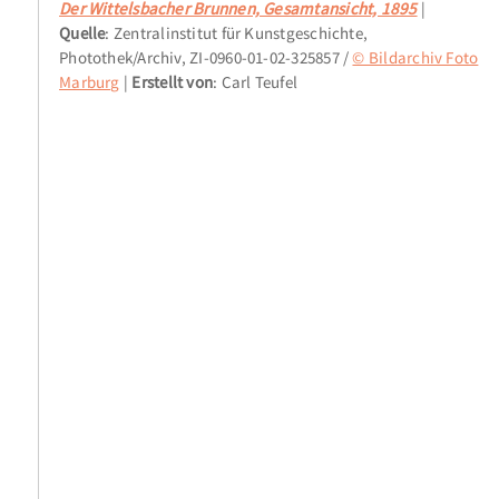
Der Wittelsbacher Brunnen, Gesamtansicht, 1895
Quelle
: Zentralinstitut für Kunstgeschichte,
Photothek/Archiv, ZI-0960-01-02-325857 /
© Bildarchiv Foto
Marburg
Erstellt von
: Carl Teufel