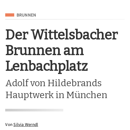
Eingeordnet unter
BRUNNEN
Der Wittelsbacher
Brunnen am
Lenbachplatz
Adolf von Hildebrands
Hauptwerk in München
Von
Silvia Werndl