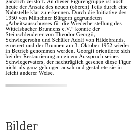
gänzlich zerstört. An dieser Figurengruppe ist noch
heute der Ansatz des neuen (oberen) Teils durch eine
Nahtstelle klar zu erkennen. Durch die Initiative des
1950 von Münchner Bürgern gegründeten
„Arbeitsausschusses für die Wiederherstellung des
Wittelsbacher Brunnens e.V.“ konnte der
Steinschleuderer von Theodor Georgii,
Schwiegersohn und Schüler Adolf von Hildebrands,
erneuert und der Brunnen am 3. Oktober 1952 wieder
in Betrieb genommen werden. Georgii orientierte sich
bei der Restaurierung an einem Ausspruch seines
Schwiegervaters, der nachträglich gesehen diese Figur
nicht als ganz gelungen ansah und gestaltete sie in
leicht anderer Weise.
Bilder