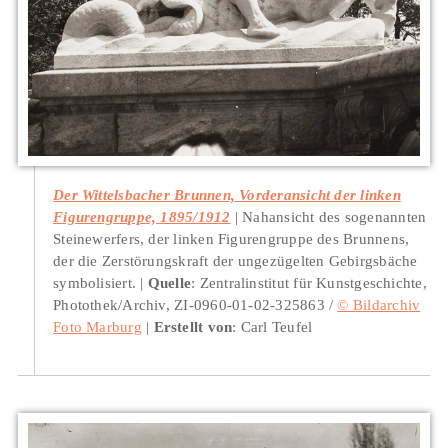
Der Wittelsbacher Brunnen, Vorderansicht der linken
Figurengruppe, 1895/1912
Nahansicht des sogenannten
Steinewerfers, der linken Figurengruppe des Brunnens,
der die Zerstörungskraft der ungezügelten Gebirgsbäche
symbolisiert.
Quelle
: Zentralinstitut für Kunstgeschichte,
Photothek/Archiv, ZI-0960-01-02-325863 /
© Bildarchiv
Foto Marburg
Erstellt von
: Carl Teufel