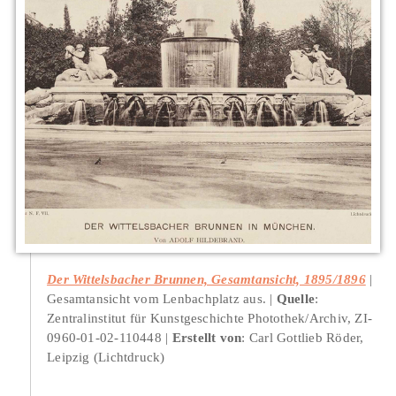
Der Wittelsbacher Brunnen, Gesamtansicht, 1895/1896
Gesamtansicht vom Lenbachplatz aus.
Quelle
:
Zentralinstitut für Kunstgeschichte Photothek/Archiv, ZI-
0960-01-02-110448
Erstellt von
: Carl Gottlieb Röder,
Leipzig (Lichtdruck)