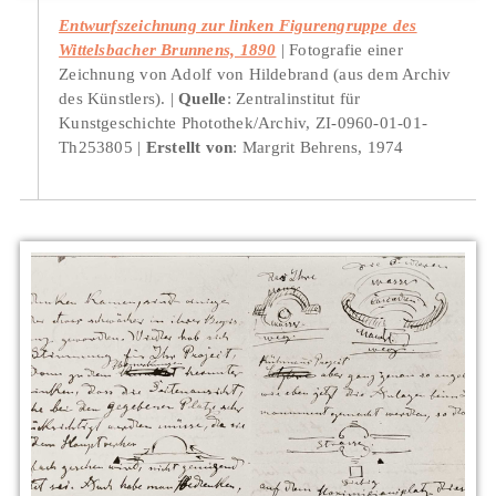
Entwurfszeichnung zur linken Figurengruppe des
Wittelsbacher Brunnens, 1890
Fotografie einer
Zeichnung von Adolf von Hildebrand (aus dem Archiv
des Künstlers).
Quelle
: Zentralinstitut für
Kunstgeschichte Photothek/Archiv, ZI-0960-01-01-
Th253805
Erstellt von
: Margrit Behrens, 1974