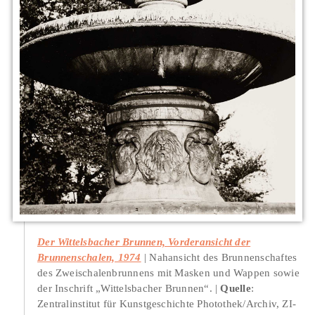
Der Wittelsbacher Brunnen, Vorderansicht der
Brunnenschalen, 1974
Nahansicht des Brunnenschaftes
des Zweischalenbrunnens mit Masken und Wappen sowie
der Inschrift „Wittelsbacher Brunnen“.
Quelle
:
Zentralinstitut für Kunstgeschichte Photothek/Archiv, ZI-