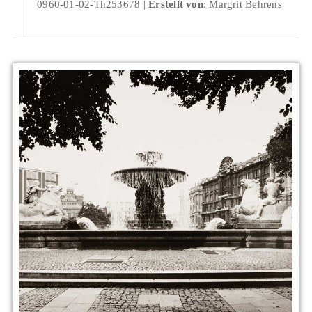
0960-01-02-Th253678
Erstellt von
: Margrit Behrens