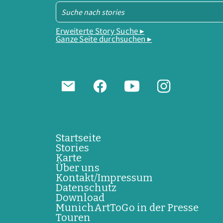
Erweiterte Story Suche ▸
Ganze Seite durchsuchen ▸
Startseite
Stories
Karte
Über uns
Kontakt/Impressum
Datenschutz
Download
MunichArtToGo in der Presse
Touren