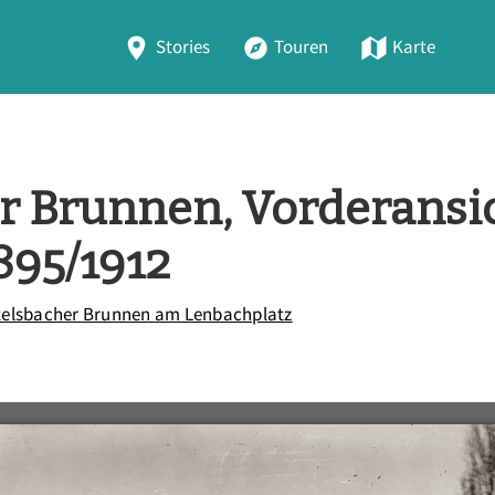
Stories
Touren
Karte
r Brunnen, Vorderansic
895/1912
telsbacher Brunnen am Lenbachplatz