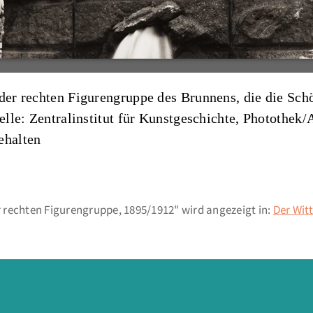
 der rechten Figurengruppe des Brunnens, die die Sc
elle: Zentralinstitut für Kunstgeschichte, Photothek
ehalten
 rechten Figurengruppe, 1895/1912" wird angezeigt in:
Der Wit