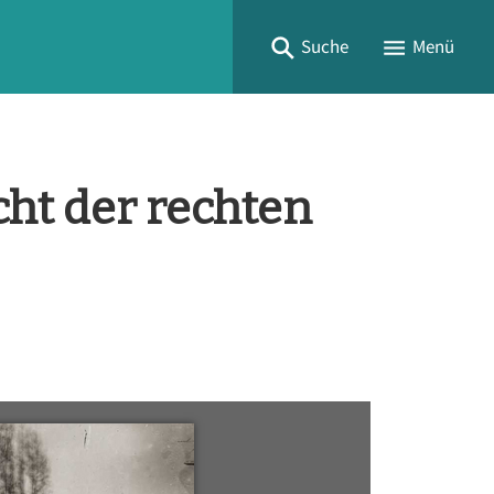
Suche
Menü
ht der rechten