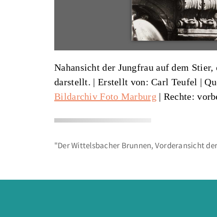
Nahansicht der Jungfrau auf dem Stier,
darstellt. |
Erstellt von: Carl Teufel
|
Qu
Bildarchiv Foto Marburg
| Rechte: vorb
"Der Wittelsbacher Brunnen, Vorderansicht der