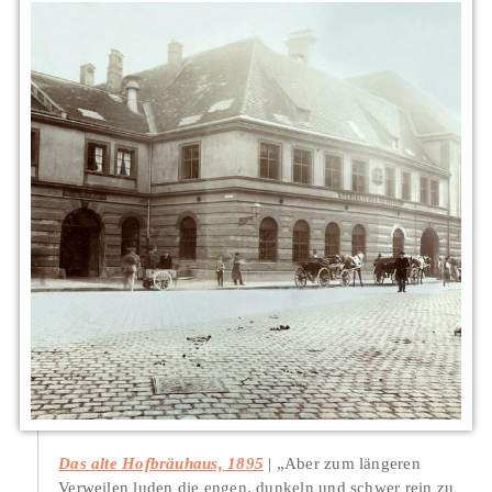
Das alte Hofbräuhaus, 1895
„Aber zum längeren
Verweilen luden die engen, dunkeln und schwer rein zu