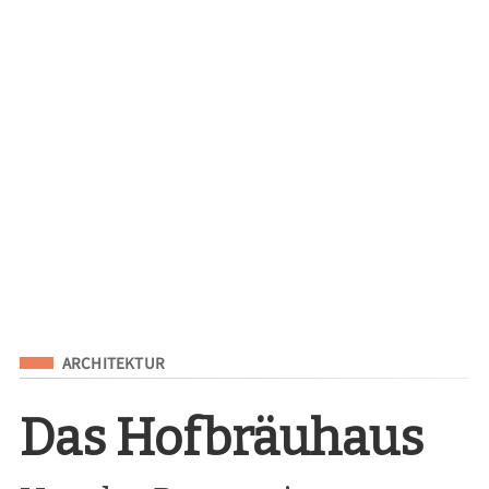
Eingeordnet unter
ARCHITEKTUR
Das Hofbräuhaus