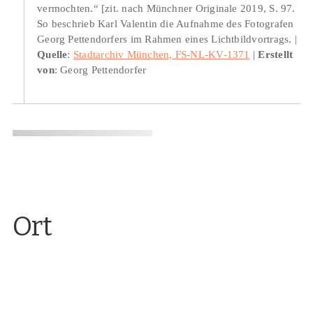
vermochten.“ [zit. nach Münchner Originale 2019, S. 97.
So beschrieb Karl Valentin die Aufnahme des Fotografen
Georg Pettendorfers im Rahmen eines Lichtbildvortrags.
Quelle
:
Stadtarchiv München, FS-NL-KV-1371
Erstellt
von
: Georg Pettendorfer
Ort