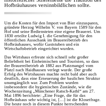
Hofbräuhauses versinnbildlichen sollte.
Um die Kosten für den Import von Bier einzusparen,
gründete Herzog Wilhelm V. von Bayern 1589 für den
Hof und seine Bediensteten eine eigene Brauerei. Um
1830 erteilte Ludwig I. die Genehmigung für den
öffentlichen Ausschank im Brauereibetrieb des
Hofbräuhauses, wofür Gaststuben und ein
Wirtschaftsbetrieb eingerichtet wurden.
Das Wirtshaus erfreute sich schnell sehr großer
Beliebtheit bei Einheimischen und Touristen, so dass
der Brauereibetrieb ab 1882 aus Platzmangel vom
Platzl nach Haidhausen verlegt wurde. Der große
Erfolg des Wirtshauses machte recht bald aber auch
deutlich, dass eine Erneuerung der baulichen Struktur
unumgänglich war. Zum Problem wurden
insbesondere die hygienischen Zustände, wie die
Wochenzeitung „Münchener Ratsch-Kathl“ am 27.
Mai 1896 berichtete: „Eine Frage, die für das
Hofbräuhaus sehr wichtig ist, […] ist die Klosetfrage.
Die heute noch in diesem Punkte herrschenden