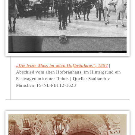
„Die letzte Mass im alten Hofbräuhaus“, 1897
Abschied vom alten Hofbräuhaus, im Hintergrund ein
Festwagen mit einer Ruine.
Quelle
: Stadtarchiv
München, FS-NL-PETT2-1623