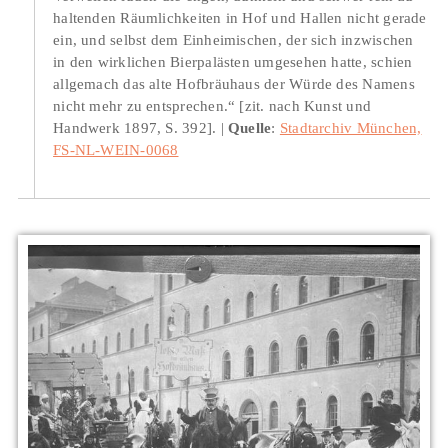
haltenden Räumlichkeiten in Hof und Hallen nicht gerade
ein, und selbst dem Einheimischen, der sich inzwischen
in den wirklichen Bierpalästen umgesehen hatte, schien
allgemach das alte Hofbräuhaus der Würde des Namens
nicht mehr zu entsprechen.“ [zit. nach Kunst und
Handwerk 1897, S. 392].
Quelle
:
Stadtarchiv München,
FS-NL-WEIN-0068