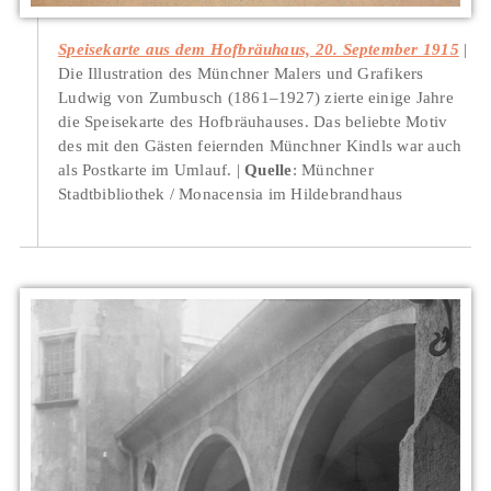
Speisekarte aus dem Hofbräuhaus, 20. September 1915
Die Illustration des Münchner Malers und Grafikers
Ludwig von Zumbusch (1861–1927) zierte einige Jahre
die Speisekarte des Hofbräuhauses. Das beliebte Motiv
des mit den Gästen feiernden Münchner Kindls war auch
als Postkarte im Umlauf.
Quelle
: Münchner
Stadtbibliothek / Monacensia im Hildebrandhaus