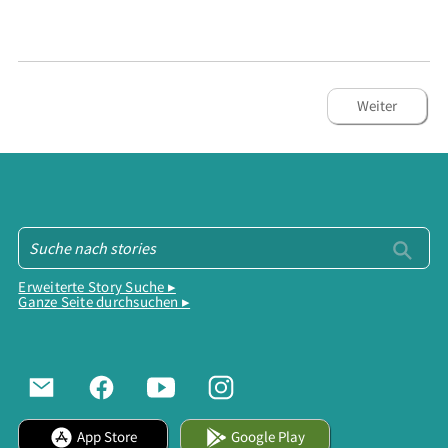
Weiter
Erweiterte Story Suche ▸
Ganze Seite durchsuchen ▸
App Store
Google Play