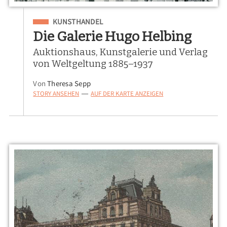
Eingeordnet unter
KUNSTHANDEL
Die Galerie Hugo Helbing
Auktionshaus, Kunstgalerie und Verlag
von Weltgeltung 1885–1937
Von
Theresa Sepp
STORY ANSEHEN
AUF DER KARTE ANZEIGEN
—