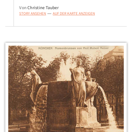
Von
Christine Tauber
STORY ANSEHEN
AUF DER KARTE ANZEIGEN
—