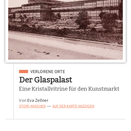
Eingeordnet unter
VERLORENE ORTE
Der Glaspalast
Eine Kristallvitrine für den Kunstmarkt
Von
Eva Zellner
STORY ANSEHEN
AUF DER KARTE ANZEIGEN
—