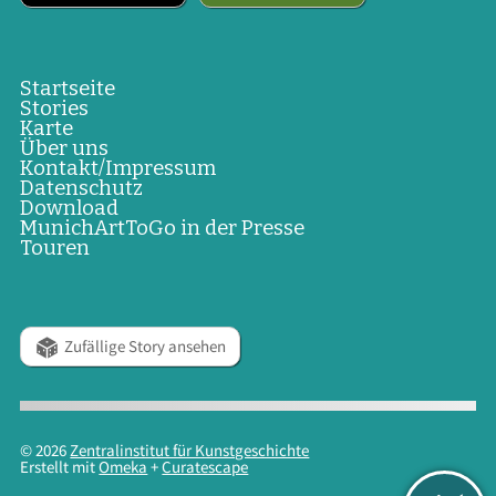
Startseite
Stories
Karte
Über uns
Kontakt/Impressum
Datenschutz
Download
MunichArtToGo in der Presse
Touren
Zufällige Story ansehen
© 2026
Zentralinstitut für Kunstgeschichte
Erstellt mit
Omeka
+
Curatescape