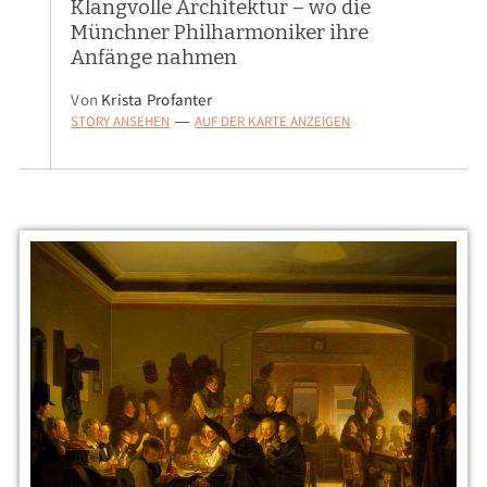
Klangvolle Architektur – wo die
Münchner Philharmoniker ihre
Anfänge nahmen
Von
Krista Profanter
STORY ANSEHEN
AUF DER KARTE ANZEIGEN
—