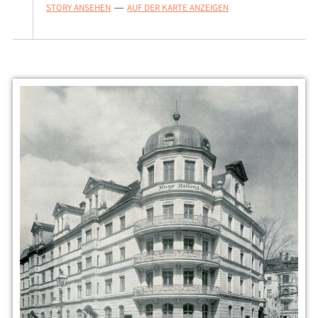
STORY ANSEHEN
AUF DER KARTE ANZEIGEN
—