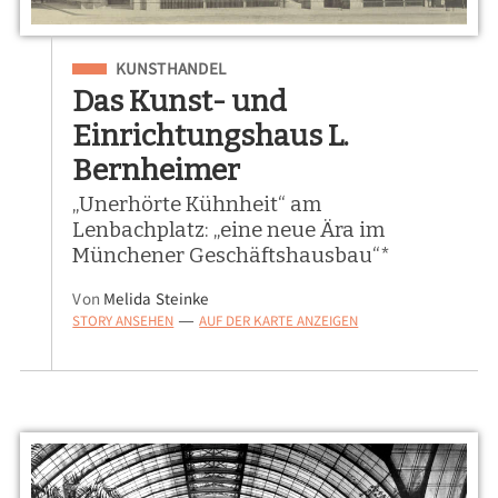
Eingeordnet unter
KUNSTHANDEL
Das Kunst- und
Einrichtungshaus L.
Bernheimer
„Unerhörte Kühnheit“ am
Lenbachplatz: „eine neue Ära im
Münchener Geschäftshausbau“*
Von
Melida Steinke
STORY ANSEHEN
AUF DER KARTE ANZEIGEN
—