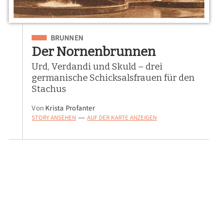
Eingeordnet unter
BRUNNEN
Der Nornenbrunnen
Urd, Verdandi und Skuld – drei
germanische Schicksalsfrauen für den
Stachus
Von
Krista Profanter
STORY ANSEHEN
AUF DER KARTE ANZEIGEN
—