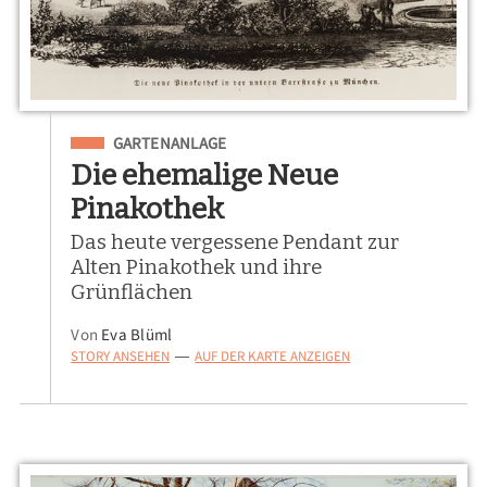
Eingeordnet unter
GARTENANLAGE
Die ehemalige Neue
Pinakothek
Das heute vergessene Pendant zur
Alten Pinakothek und ihre
Grünflächen
Von
Eva Blüml
STORY ANSEHEN
AUF DER KARTE ANZEIGEN
—