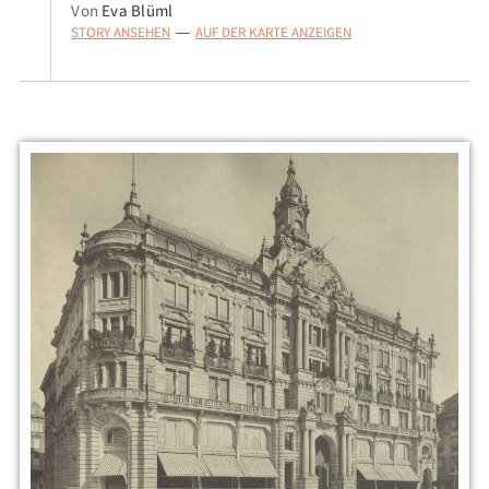
Von
Eva Blüml
STORY ANSEHEN
AUF DER KARTE ANZEIGEN
—