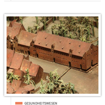
Eingeordnet unter
GESUNDHEITSWESEN