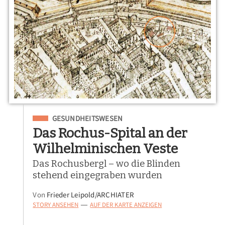
Eingeordnet unter
GESUNDHEITSWESEN
Das Rochus-Spital an der
Wilhelminischen Veste
Das Rochusbergl – wo die Blinden
stehend eingegraben wurden
Von
Frieder Leipold/ARCHIATER
STORY ANSEHEN
AUF DER KARTE ANZEIGEN
—