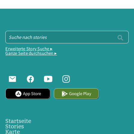
Erweiterte Story Suche ▸
Ganze Seite durchsuchen ▸
App Store
Google Play
Startseite
Stories
Karte