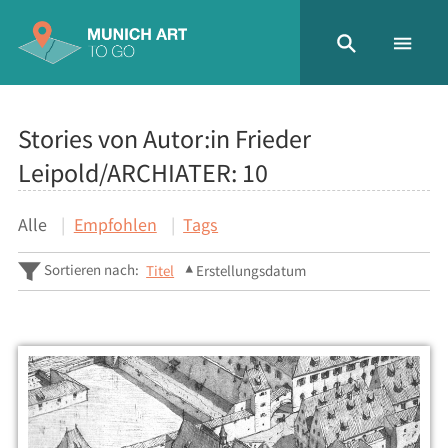
Stories von Autor:in Frieder
Leipold/ARCHIATER:
10
Alle
Empfohlen
Tags
Sortieren nach:
Titel
Erstellungsdatum