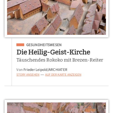
Eingeordnet unter
GESUNDHEITSWESEN
Die Heilig-Geist-Kirche
Täuschendes Rokoko mit Brezen-Reiter
Von
Frieder Leipold/ARCHIATER
STORY ANSEHEN
AUF DER KARTE ANZEIGEN
—