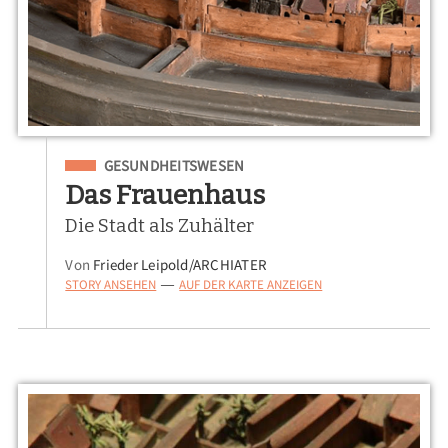
Eingeordnet unter
GESUNDHEITSWESEN
Das Frauenhaus
Die Stadt als Zuhälter
Von
Frieder Leipold/ARCHIATER
STORY ANSEHEN
AUF DER KARTE ANZEIGEN
—