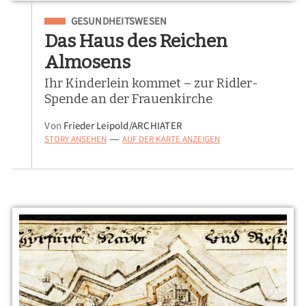
Eingeordnet unter
GESUNDHEITSWESEN
Das Haus des Reichen
Almosens
Ihr Kinderlein kommet – zur Ridler-
Spende an der Frauenkirche
Von
Frieder Leipold/ARCHIATER
STORY ANSEHEN
AUF DER KARTE ANZEIGEN
—