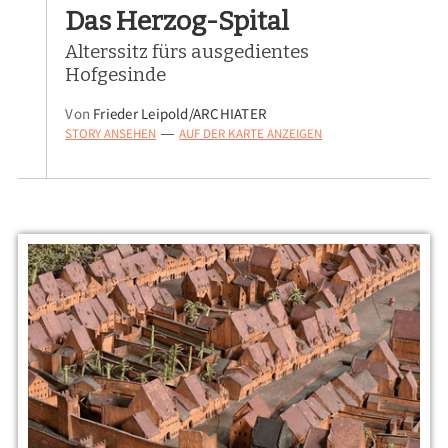
Das Herzog-Spital
Alterssitz fürs ausgedientes
Hofgesinde
Von
Frieder Leipold/ARCHIATER
STORY ANSEHEN
AUF DER KARTE ANZEIGEN
—