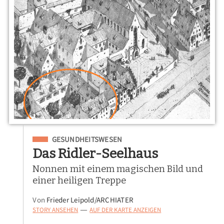
Eingeordnet unter
GESUNDHEITSWESEN
Das Ridler-Seelhaus
Nonnen mit einem magischen Bild und
einer heiligen Treppe
Von
Frieder Leipold/ARCHIATER
STORY ANSEHEN
AUF DER KARTE ANZEIGEN
—