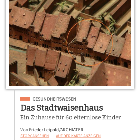
Eingeordnet unter
GESUNDHEITSWESEN
Das Stadtwaisenhaus
Ein Zuhause für 60 elternlose Kinder
Von
Frieder Leipold/ARCHIATER
STORY ANSEHEN
AUF DER KARTE ANZEIGEN
—