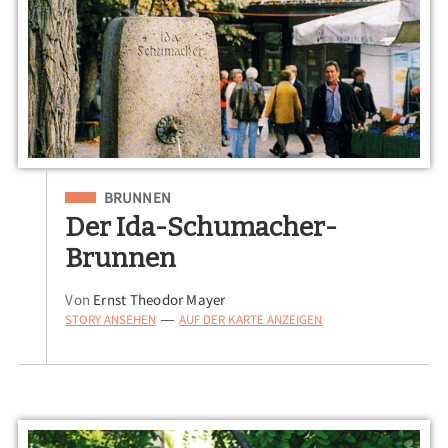
Eingeordnet unter
BRUNNEN
Der Ida-Schumacher-
Brunnen
Von
Ernst Theodor Mayer
STORY ANSEHEN
AUF DER KARTE ANZEIGEN
—