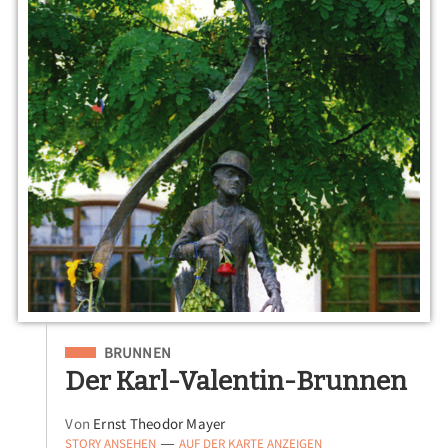
Eingeordnet unter
BRUNNEN
Der Karl-Valentin-Brunnen
Von
Ernst Theodor Mayer
STORY ANSEHEN
AUF DER KARTE ANZEIGEN
—