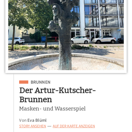
Eingeordnet unter
BRUNNEN
Der Artur-Kutscher-
Brunnen
Masken- und Wasserspiel
Von
Eva Blüml
STORY ANSEHEN
AUF DER KARTE ANZEIGEN
—