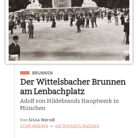
Eingeordnet unter
BRUNNEN
Der Wittelsbacher Brunnen
am Lenbachplatz
Adolf von Hildebrands Hauptwerk in
München
Von
Silvia Werndl
STORY ANSEHEN
AUF DER KARTE ANZEIGEN
—