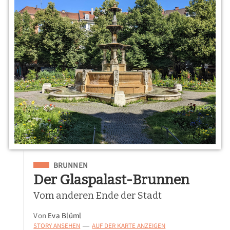
Eingeordnet unter
BRUNNEN
Der Glaspalast-Brunnen
Vom anderen Ende der Stadt
Von
Eva Blüml
STORY ANSEHEN
AUF DER KARTE ANZEIGEN
—