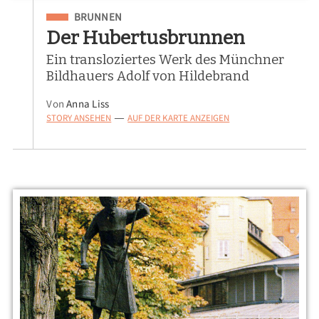
Eingeordnet unter
BRUNNEN
Der Hubertusbrunnen
Ein transloziertes Werk des Münchner
Bildhauers Adolf von Hildebrand
Von
Anna Liss
STORY ANSEHEN
AUF DER KARTE ANZEIGEN
—