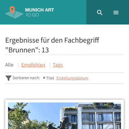
Ergebnisse für den Fachbegriff
"Brunnen":
13
Alle
Empfohlen
Tags
Sortieren nach:
Titel
Erstellungsdatum