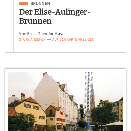
Eingeordnet unter
BRUNNEN
Der Elise-Aulinger-
Brunnen
Von
Ernst Theodor Mayer
STORY ANSEHEN
AUF DER KARTE ANZEIGEN
—