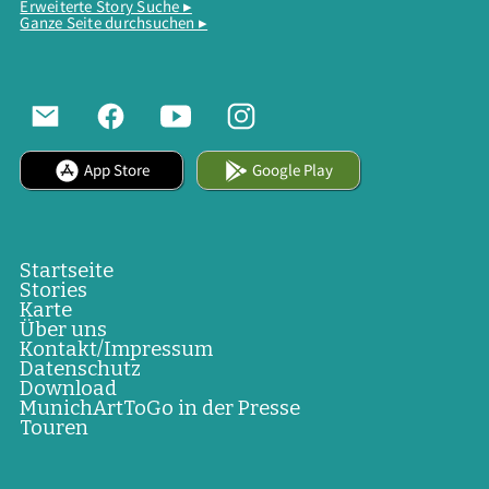
Erweiterte Story Suche ▸
Ganze Seite durchsuchen ▸
App Store
Google Play
Startseite
Stories
Karte
Über uns
Kontakt/Impressum
Datenschutz
Download
MunichArtToGo in der Presse
Touren