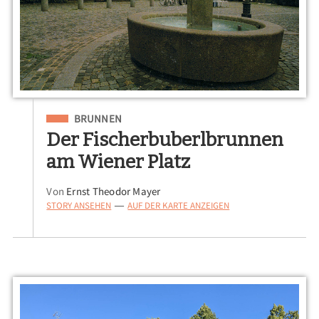
Eingeordnet unter
BRUNNEN
Der Fischerbuberlbrunnen
am Wiener Platz
Von
Ernst Theodor Mayer
STORY ANSEHEN
AUF DER KARTE ANZEIGEN
—