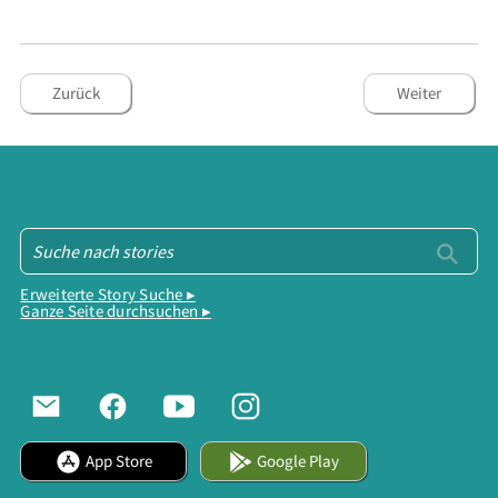
Zurück
Weiter
Erweiterte Story Suche ▸
Ganze Seite durchsuchen ▸
App Store
Google Play