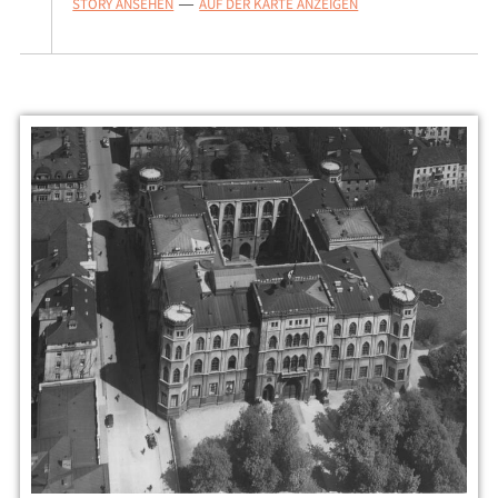
STORY ANSEHEN
AUF DER KARTE ANZEIGEN
—