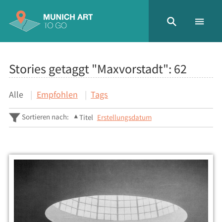
Stories getaggt "Maxvorstadt":
62
Alle
Empfohlen
Tags
Sortieren nach:
Titel
Erstellungsdatum