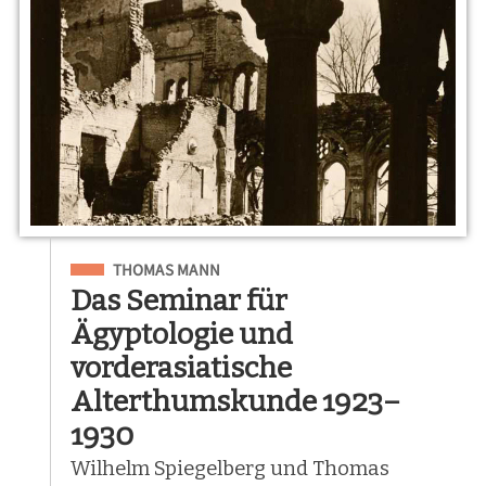
Eingeordnet unter
THOMAS MANN
Das Seminar für
Ägyptologie und
vorderasiatische
Alterthumskunde 1923–
1930
Wilhelm Spiegelberg und Thomas