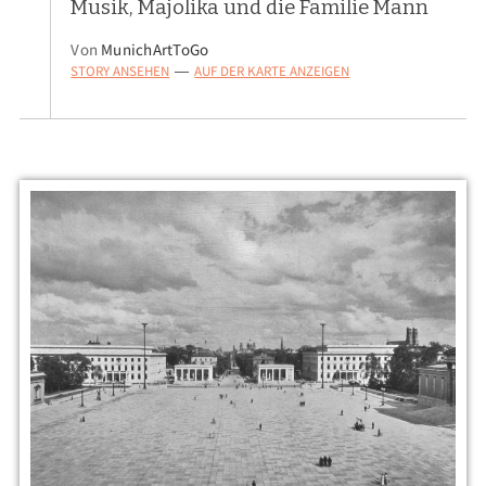
Musik, Majolika und die Familie Mann
Von
MunichArtToGo
STORY ANSEHEN
AUF DER KARTE ANZEIGEN
—