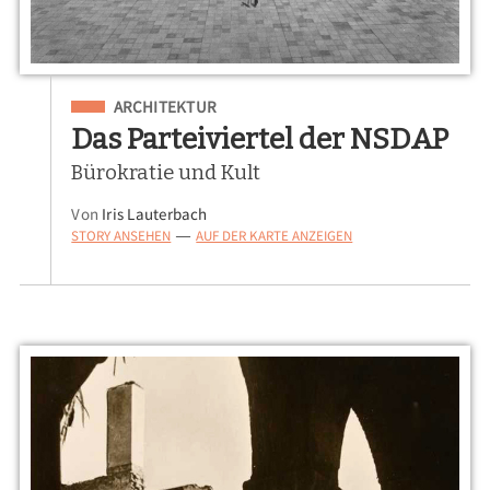
Eingeordnet unter
ARCHITEKTUR
Das Parteiviertel der NSDAP
Bürokratie und Kult
Von
Iris Lauterbach
STORY ANSEHEN
AUF DER KARTE ANZEIGEN
—