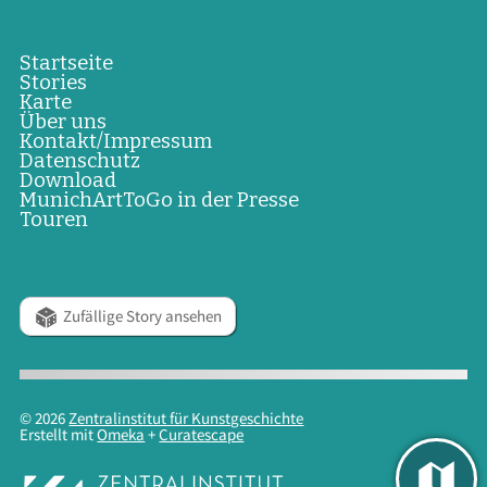
Startseite
Stories
Karte
Über uns
Kontakt/Impressum
Datenschutz
Download
MunichArtToGo in der Presse
Touren
Zufällige Story ansehen
© 2026
Zentralinstitut für Kunstgeschichte
Erstellt mit
Omeka
+
Curatescape