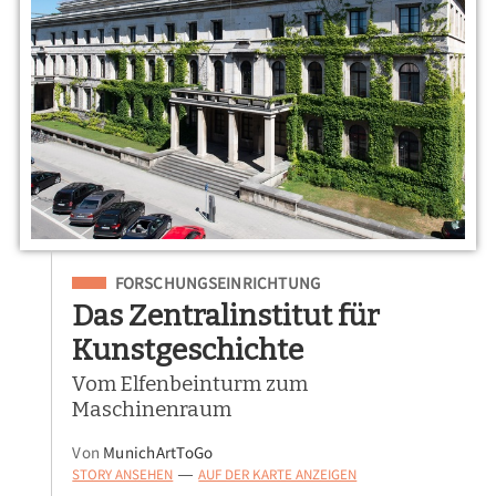
Eingeordnet unter
FORSCHUNGSEINRICHTUNG
Das Zentralinstitut für
Kunstgeschichte
Vom Elfenbeinturm zum
Maschinenraum
Von
MunichArtToGo
STORY ANSEHEN
AUF DER KARTE ANZEIGEN
—