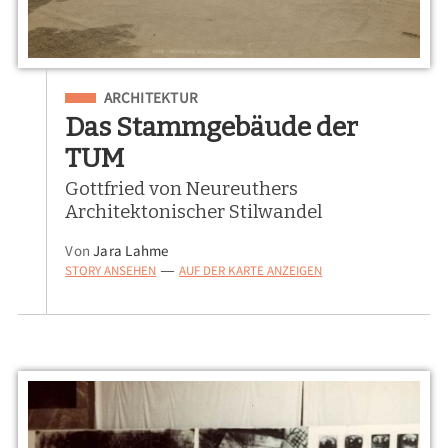
Eingeordnet unter
ARCHITEKTUR
Das Stammgebäude der
TUM
Gottfried von Neureuthers
Architektonischer Stilwandel
Von
Jara Lahme
STORY ANSEHEN
AUF DER KARTE ANZEIGEN
—