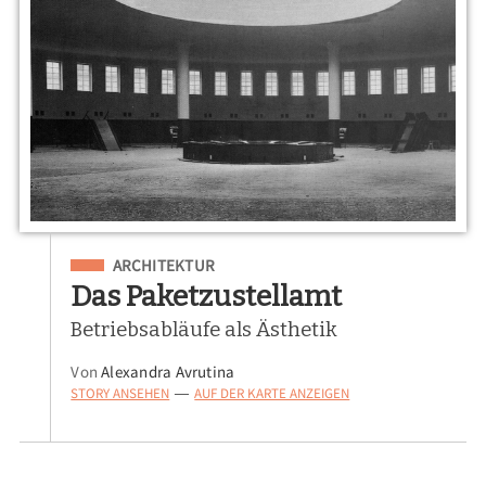
Eingeordnet unter
ARCHITEKTUR
Das Paketzustellamt
Betriebsabläufe als Ästhetik
Von
Alexandra Avrutina
STORY ANSEHEN
AUF DER KARTE ANZEIGEN
—