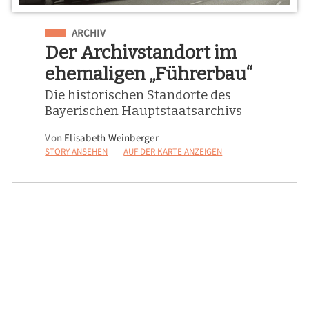
Eingeordnet unter
ARCHIV
Der Archivstandort im
ehemaligen „Führerbau“
Die historischen Standorte des
Bayerischen Hauptstaatsarchivs
Von
Elisabeth Weinberger
STORY ANSEHEN
AUF DER KARTE ANZEIGEN
—