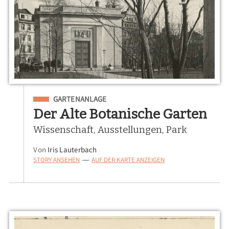
Eingeordnet unter
GARTENANLAGE
Der Alte Botanische Garten
Wissenschaft, Ausstellungen, Park
Von
Iris Lauterbach
STORY ANSEHEN
AUF DER KARTE ANZEIGEN
—