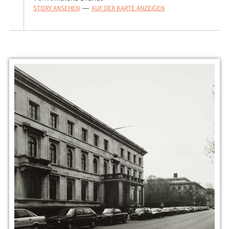
STORY ANSEHEN
AUF DER KARTE ANZEIGEN
—