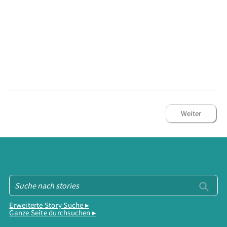
Weiter
Erweiterte Story Suche ▸
Ganze Seite durchsuchen ▸