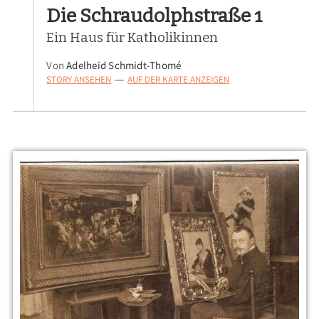
Die Schraudolphstraße 1
Ein Haus für Katholikinnen
Von
Adelheid Schmidt-Thomé
STORY ANSEHEN
AUF DER KARTE ANZEIGEN
—