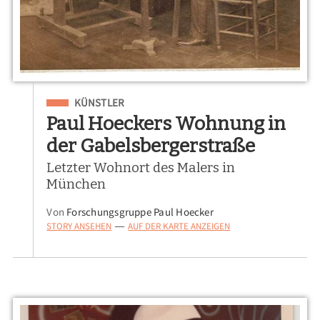
Eingeordnet unter
KÜNSTLER
Paul Hoeckers Wohnung in
der Gabelsbergerstraße
Letzter Wohnort des Malers in
München
Von
Forschungsgruppe Paul Hoecker
STORY ANSEHEN
AUF DER KARTE ANZEIGEN
—