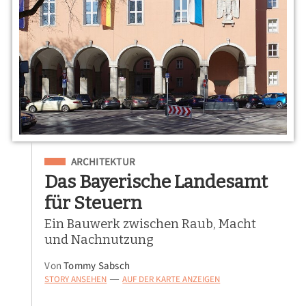
Eingeordnet unter
ARCHITEKTUR
Das Bayerische Landesamt
für Steuern
Ein Bauwerk zwischen Raub, Macht
und Nachnutzung
Von
Tommy Sabsch
STORY ANSEHEN
AUF DER KARTE ANZEIGEN
—