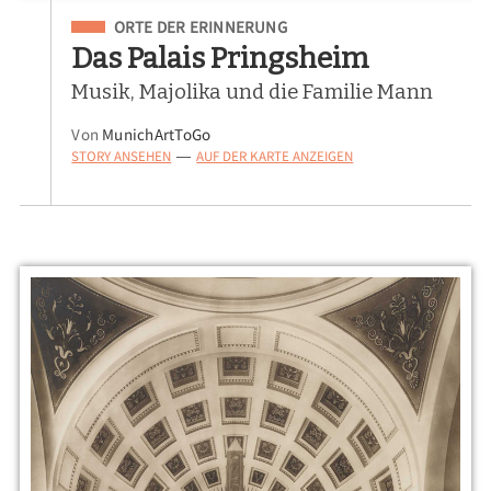
Eingeordnet unter
ORTE DER ERINNERUNG
Das Palais Pringsheim
Musik, Majolika und die Familie Mann
Von
MunichArtToGo
STORY ANSEHEN
AUF DER KARTE ANZEIGEN
—