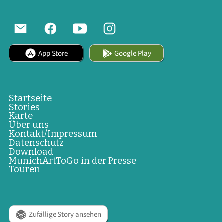
App Store
Google Play
Startseite
Stories
Karte
Über uns
Kontakt/Impressum
Datenschutz
Download
MunichArtToGo in der Presse
Touren
Zufällige Story ansehen