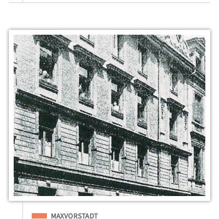
Eingeordnet unter
MAXVORSTADT