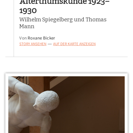
Alterthumskunde 1923–
1930
Wilhelm Spiegelberg und Thomas
Mann
Von
Roxane Bicker
STORY ANSEHEN
AUF DER KARTE ANZEIGEN
—