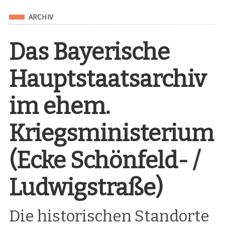
Eingeordnet unter
ARCHIV
Das Bayerische
Hauptstaatsarchiv
im ehem.
Kriegsministerium
(Ecke Schönfeld- /
Ludwigstraße)
Die historischen Standorte