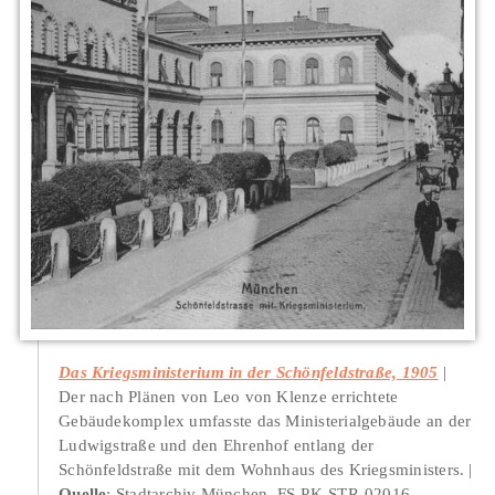
Das Kriegsministerium in der Schönfeldstraße, 1905
Der nach Plänen von Leo von Klenze errichtete
Gebäudekomplex umfasste das Ministerialgebäude an der
Ludwigstraße und den Ehrenhof entlang der
Schönfeldstraße mit dem Wohnhaus des Kriegsministers.
Quelle
: Stadtarchiv München, FS-PK-STR-02016