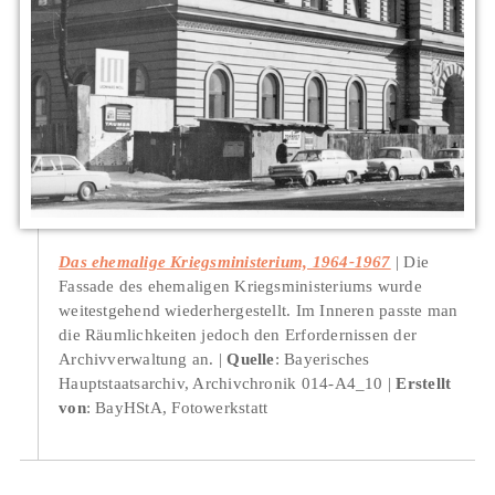
Das ehemalige Kriegsministerium, 1964-1967
Die
Fassade des ehemaligen Kriegsministeriums wurde
weitestgehend wiederhergestellt. Im Inneren passte man
die Räumlichkeiten jedoch den Erfordernissen der
Archivverwaltung an.
Quelle
: Bayerisches
Hauptstaatsarchiv, Archivchronik 014-A4_10
Erstellt
von
: BayHStA, Fotowerkstatt