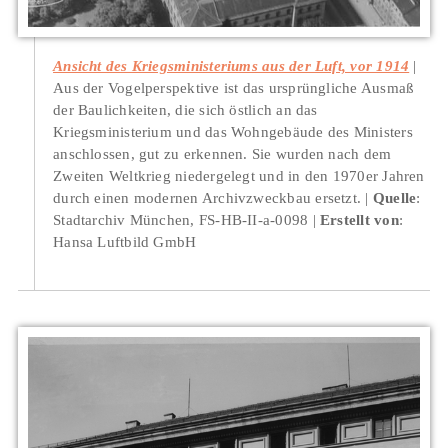
Ansicht des Kriegsministeriums aus der Luft, vor 1914
Aus der Vogelperspektive ist das ursprüngliche Ausmaß
der Baulichkeiten, die sich östlich an das
Kriegsministerium und das Wohngebäude des Ministers
anschlossen, gut zu erkennen. Sie wurden nach dem
Zweiten Weltkrieg niedergelegt und in den 1970er Jahren
durch einen modernen Archivzweckbau ersetzt.
Quelle
:
Stadtarchiv München, FS-HB-II-a-0098
Erstellt von
:
Hansa Luftbild GmbH