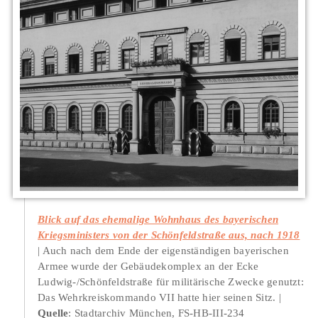
Blick auf das ehemalige Wohnhaus des bayerischen
Kriegsministers von der Schönfeldstraße aus, nach 1918
Auch nach dem Ende der eigenständigen bayerischen
Armee wurde der Gebäudekomplex an der Ecke
Ludwig-/Schönfeldstraße für militärische Zwecke genutzt:
Das Wehrkreiskommando VII hatte hier seinen Sitz.
Quelle
: Stadtarchiv München, FS-HB-III-234