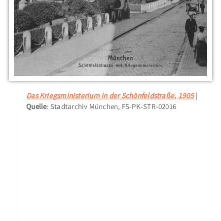
Das Kriegsministerium in der Schönfeldstraße, 1905
Quelle
: Stadtarchiv München, FS-PK-STR-02016