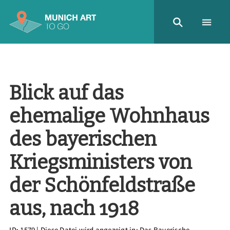
Blick auf das
ehemalige Wohnhaus
des bayerischen
Kriegsministers von
der Schönfeldstraße
aus, nach 1918
ID: 1579
| Diese Datei wird angezeigt in:
Das Bayerische