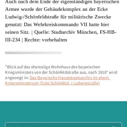
Auch nach dem Ende der eigenständigen bayerischen
Armee wurde der Gebäudekomplex an der Ecke
Ludwig-/Schönfeldstraße für militärische Zwecke
genutzt: Das Wehrkreiskommando VII hatte hier
seinen Sitz. |
Quelle: Stadtarchiv München, FS-HB-
III-234
| Rechte: vorbehalten
"Blick auf das ehemalige Wohnhaus des bayerischen
Kriegsministers von der Schönfeldstraße aus, nach 1918" wird
angezeigt in:
Das Bayerische Hauptstaatsarchiv im ehem.
Kriegsministerium (Ecke Schönfeld- / Ludwigstraße)