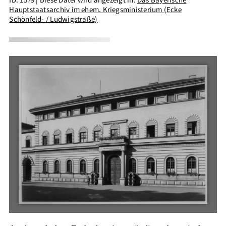
Hauptstaatsarchiv im ehem. Kriegsministerium (Ecke
Schönfeld- / Ludwigstraße)