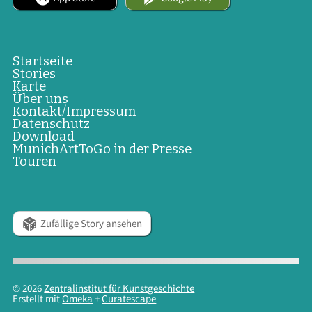
Startseite
Stories
Karte
Über uns
Kontakt/Impressum
Datenschutz
Download
MunichArtToGo in der Presse
Touren
Zufällige Story ansehen
© 2026
Zentralinstitut für Kunstgeschichte
Erstellt mit
Omeka
+
Curatescape