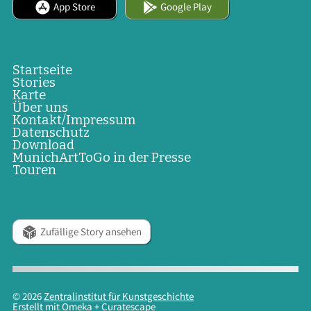
App Store
Google Play
Startseite
Stories
Karte
Über uns
Kontakt/Impressum
Datenschutz
Download
MunichArtToGo in der Presse
Touren
Zufällige Story ansehen
© 2026
Zentralinstitut für Kunstgeschichte
Erstellt mit
Omeka
+
Curatescape