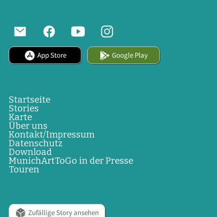
App Store
Google Play
Startseite
Stories
Karte
Über uns
Kontakt/Impressum
Datenschutz
Download
MunichArtToGo in der Presse
Touren
Zufällige Story ansehen