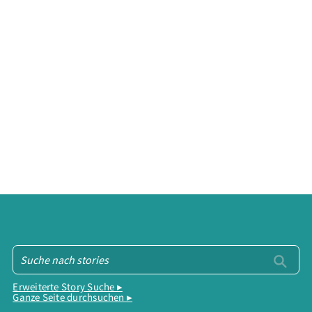
Erweiterte Story Suche ▸
Ganze Seite durchsuchen ▸