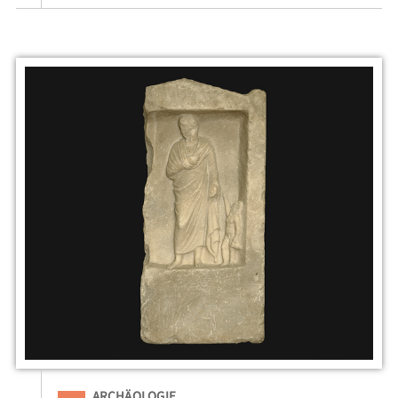
Eingeordnet unter
ARCHÄOLOGIE