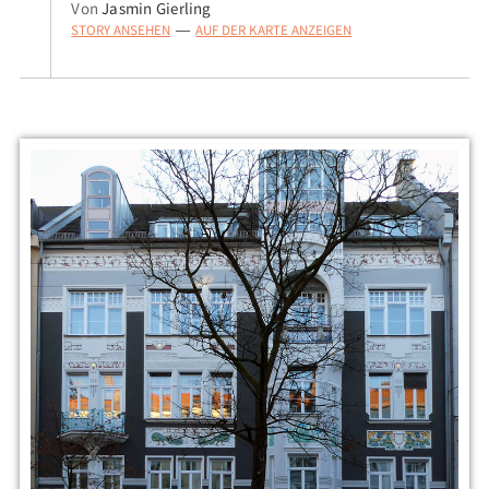
Von
Jasmin Gierling
STORY ANSEHEN
AUF DER KARTE ANZEIGEN
—