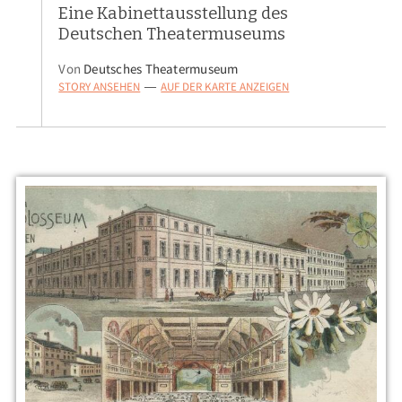
Eine Kabinettausstellung des
Deutschen Theatermuseums
Von
Deutsches Theatermuseum
STORY ANSEHEN
AUF DER KARTE ANZEIGEN
—