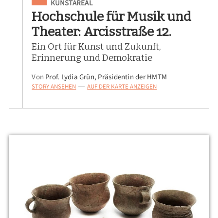
Eingeordnet unter
KUNSTAREAL
Hochschule für Musik und
Theater: Arcisstraße 12.
Ein Ort für Kunst und Zukunft,
Erinnerung und Demokratie
Von
Prof. Lydia Grün, Präsidentin der HMTM
STORY ANSEHEN
AUF DER KARTE ANZEIGEN
—