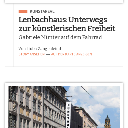
Eingeordnet unter
KUNSTAREAL
Lenbachhaus: Unterwegs
zur künstlerischen Freiheit
Gabriele Münter auf dem Fahrrad
Von
Lioba Zangenfeind
STORY ANSEHEN
AUF DER KARTE ANZEIGEN
—