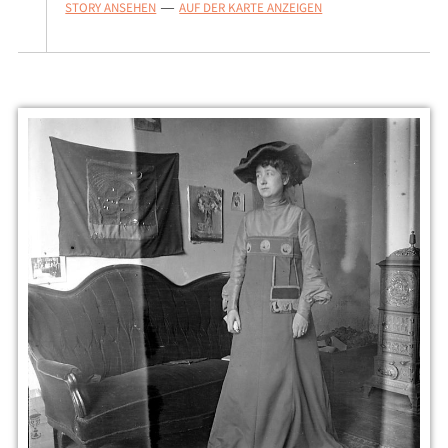
STORY ANSEHEN
AUF DER KARTE ANZEIGEN
—