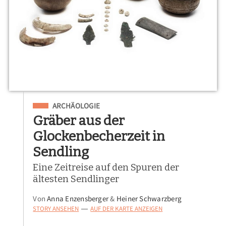
Eingeordnet unter
ARCHÄOLOGIE
Gräber aus der
Glockenbecherzeit in
Sendling
Eine Zeitreise auf den Spuren der
ältesten Sendlinger
Von
Anna Enzensberger
&
Heiner Schwarzberg
STORY ANSEHEN
AUF DER KARTE ANZEIGEN
—