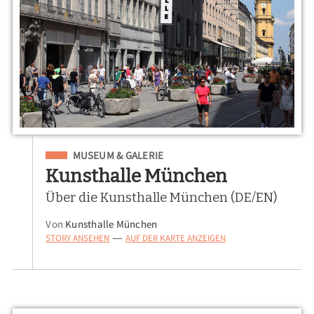
Eingeordnet unter
MUSEUM & GALERIE
Kunsthalle München
Über die Kunsthalle München (DE/EN)
Von
Kunsthalle München
STORY ANSEHEN
AUF DER KARTE ANZEIGEN
—