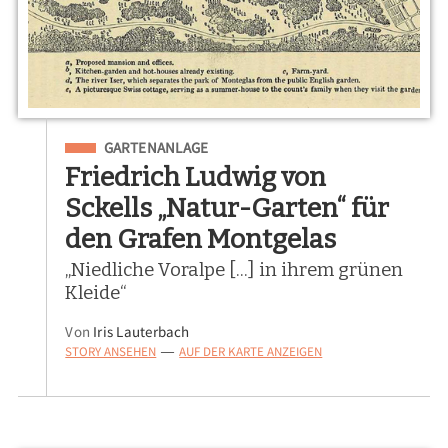
Eingeordnet unter
GARTENANLAGE
Friedrich Ludwig von
Sckells „Natur-Garten“ für
den Grafen Montgelas
„Niedliche Voralpe [...] in ihrem grünen
Kleide“
Von
Iris Lauterbach
STORY ANSEHEN
AUF DER KARTE ANZEIGEN
—