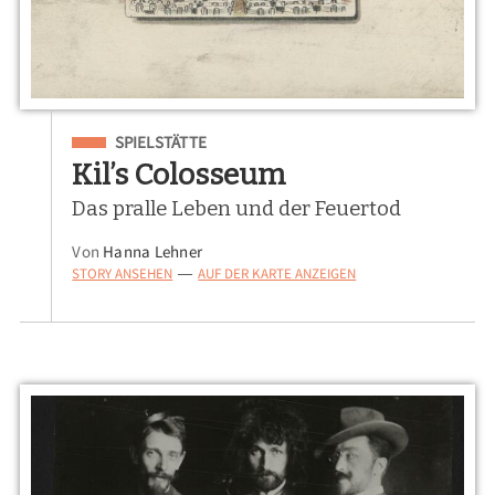
Eingeordnet unter
SPIELSTÄTTE
Kil’s Colosseum
Das pralle Leben und der Feuertod
Von
Hanna Lehner
STORY ANSEHEN
AUF DER KARTE ANZEIGEN
—