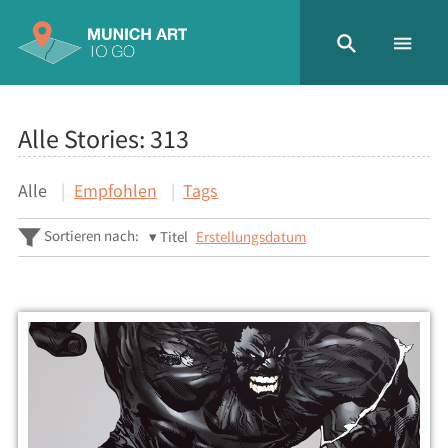
Alle Stories:
313
Alle
Empfohlen
Tags
Sortieren nach:
Titel
Erstellungsdatum