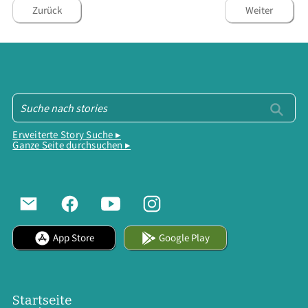
Zurück
Weiter
Erweiterte Story Suche ▸
Ganze Seite durchsuchen ▸
App Store
Google Play
Startseite