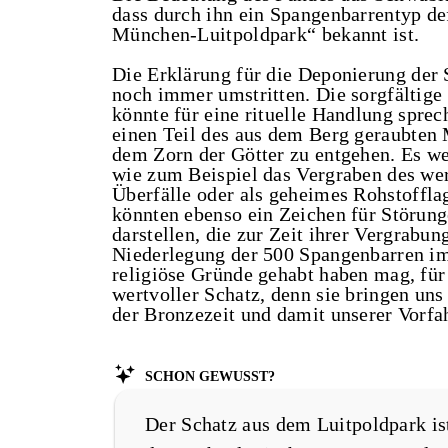
dass durch ihn ein Spangenbarrentyp def
München-Luitpoldpark“ bekannt ist.
Die Erklärung für die Deponierung der 
noch immer umstritten. Die sorgfältige
könnte für eine rituelle Handlung sprech
einen Teil des aus dem Berg geraubten 
dem Zorn der Götter zu entgehen. Es we
wie zum Beispiel das Vergraben des we
Überfälle oder als geheimes Rohstoffl
könnten ebenso ein Zeichen für Störun
darstellen, die zur Zeit ihrer Vergrabu
Niederlegung der 500 Spangenbarren im
religiöse Gründe gehabt haben mag, für 
wertvoller Schatz, denn sie bringen un
der Bronzezeit und damit unserer Vorfah
Schon gewusst?
Der Schatz aus dem Luitpoldpark ist