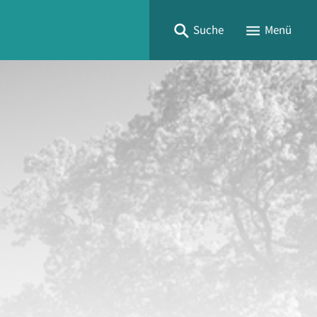
Suche
Menü