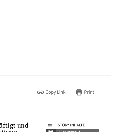
Copy Link
Print
äftigt und
STORY INHALTE