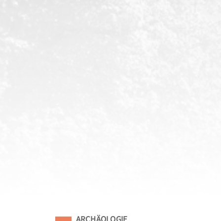
Eingeordnet unter
ARCHÄOLOGIE