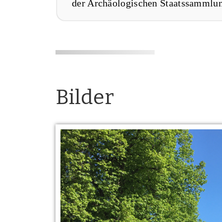
der Archäologischen Staatssammlun
Bilder