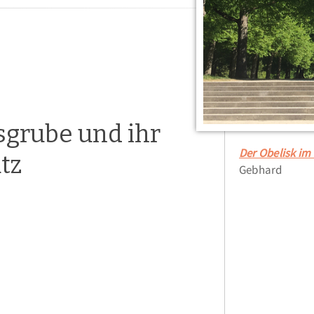
sgrube und ihr
Der Obelisk im
tz
Gebhard