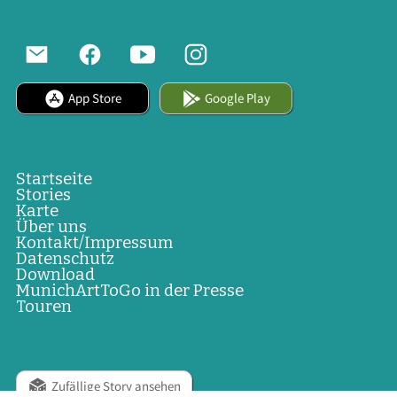
App Store
Google Play
Startseite
Stories
Karte
Über uns
Kontakt/Impressum
Datenschutz
Download
MunichArtToGo in der Presse
Touren
Zufällige Story ansehen