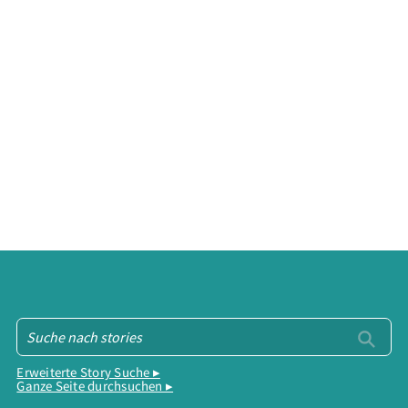
Erweiterte Story Suche ▸
Ganze Seite durchsuchen ▸