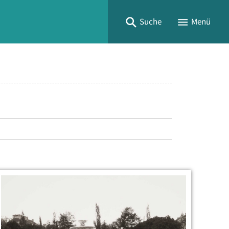
Suche
Menü