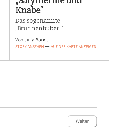
„Satyrherme und
Knabe“
Das sogenannte
„Brunnenbuberl“
Von
Julia Bondl
STORY ANSEHEN
AUF DER KARTE ANZEIGEN
—
Weiter