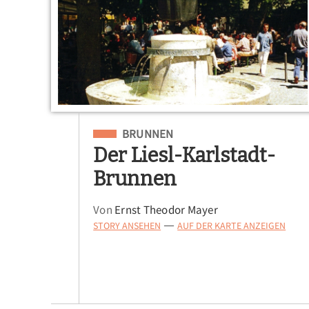
Eingeordnet unter
BRUNNEN
Der Liesl-Karlstadt-
Brunnen
Von
Ernst Theodor Mayer
STORY ANSEHEN
AUF DER KARTE ANZEIGEN
—