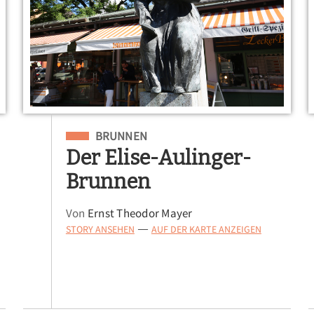
Eingeordnet unter
BRUNNEN
Der Elise-Aulinger-
Brunnen
Von
Ernst Theodor Mayer
STORY ANSEHEN
AUF DER KARTE ANZEIGEN
—