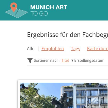
Ergebnisse für den Fachbeg
Alle
Empfohlen
Tags
Karte dur
Sortieren nach:
Titel
Erstellungsdatum