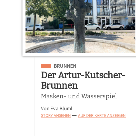
Eingeordnet unter
BRUNNEN
Der Artur-Kutscher-
Brunnen
Masken- und Wasserspiel
Von
Eva Blüml
STORY ANSEHEN
AUF DER KARTE ANZEIGEN
—