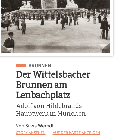
Eingeordnet unter
BRUNNEN
Der Wittelsbacher
Brunnen am
Lenbachplatz
Adolf von Hildebrands
Hauptwerk in München
Von
Silvia Werndl
STORY ANSEHEN
AUF DER KARTE ANZEIGEN
—