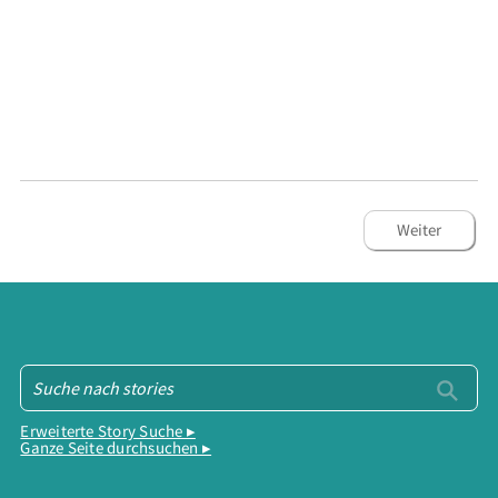
Weiter
Erweiterte Story Suche ▸
Ganze Seite durchsuchen ▸