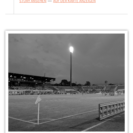
STORY ANSEHEN
AUF DER KARTE ANZEIGEN
—