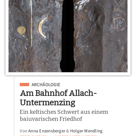
Eingeordnet unter
ARCHÄOLOGIE
Am Bahnhof Allach-
Untermenzing
Ein keltisches Schwert aus einem
baiuvarischen Friedhof
Von
Anna Enzensberger
&
Holger Wendling