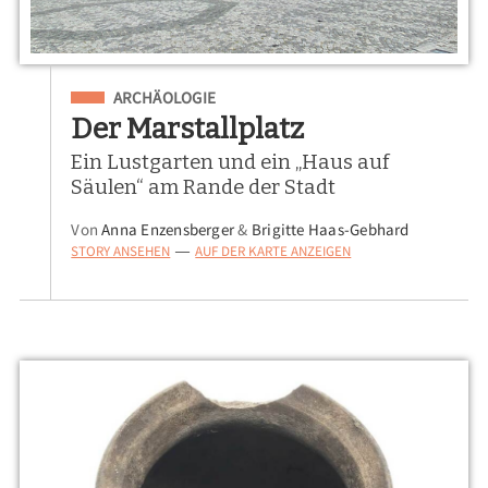
Eingeordnet unter
ARCHÄOLOGIE
Der Marstallplatz
Ein Lustgarten und ein „Haus auf
Säulen“ am Rande der Stadt
Von
Anna Enzensberger
&
Brigitte Haas-Gebhard
STORY ANSEHEN
AUF DER KARTE ANZEIGEN
—