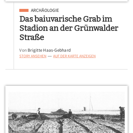
Eingeordnet unter
ARCHÄOLOGIE
Das baiuvarische Grab im
Stadion an der Grünwalder
Straße
Von
Brigitte Haas-Gebhard
STORY ANSEHEN
AUF DER KARTE ANZEIGEN
—