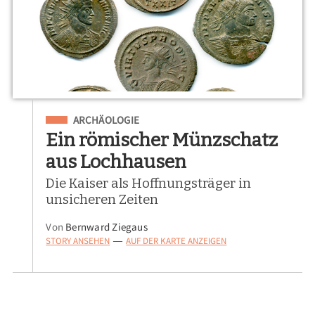
Eingeordnet unter
ARCHÄOLOGIE
Ein römischer Münzschatz
aus Lochhausen
Die Kaiser als Hoffnungsträger in
unsicheren Zeiten
Von
Bernward Ziegaus
STORY ANSEHEN
AUF DER KARTE ANZEIGEN
—