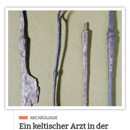
Eingeordnet unter
ARCHÄOLOGIE
Ein keltischer Arzt in der