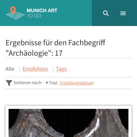
Ergebnisse für den Fachbegriff
"Archäologie":
17
Alle
Empfohlen
Tags
Sortieren nach:
Titel
Erstellungsdatum