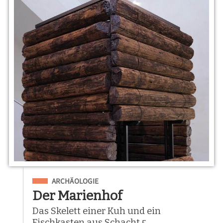
Eingeordnet unter
ARCHÄOLOGIE
Der Marienhof
Das Skelett einer Kuh und ein
Fischkasten aus Schacht 5