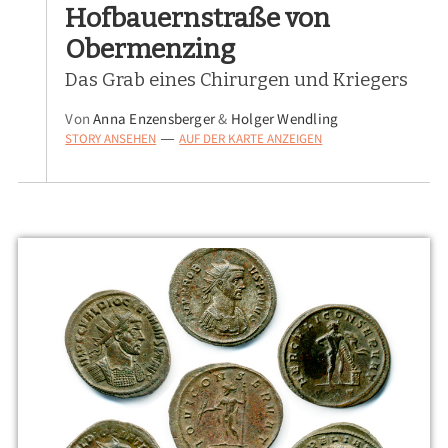
Hofbauernstraße von
Obermenzing
Das Grab eines Chirurgen und Kriegers
Von
Anna Enzensberger
&
Holger Wendling
STORY ANSEHEN
AUF DER KARTE ANZEIGEN
—