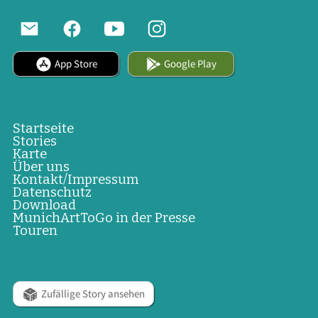
App Store
Google Play
Startseite
Stories
Karte
Über uns
Kontakt/Impressum
Datenschutz
Download
MunichArtToGo in der Presse
Touren
Zufällige Story ansehen