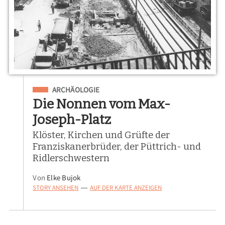
Eingeordnet unter
ARCHÄOLOGIE
Die Nonnen vom Max-
Joseph-Platz
Klöster, Kirchen und Grüfte der
Franziskanerbrüder, der Püttrich- und
Ridlerschwestern
Von
Elke Bujok
STORY ANSEHEN
AUF DER KARTE ANZEIGEN
—