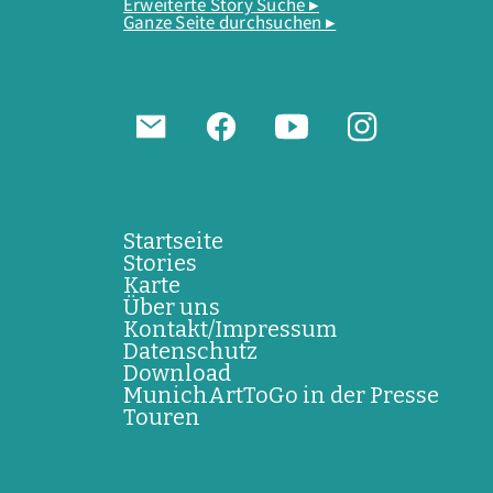
Erweiterte Story Suche ▸
Ganze Seite durchsuchen ▸
Startseite
Stories
Karte
Über uns
Kontakt/Impressum
Datenschutz
Download
MunichArtToGo in der Presse
Touren