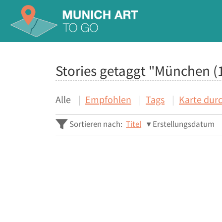
Stories getaggt "München (
Alle
Empfohlen
Tags
Karte dur
Sortieren nach:
Titel
Erstellungsdatum