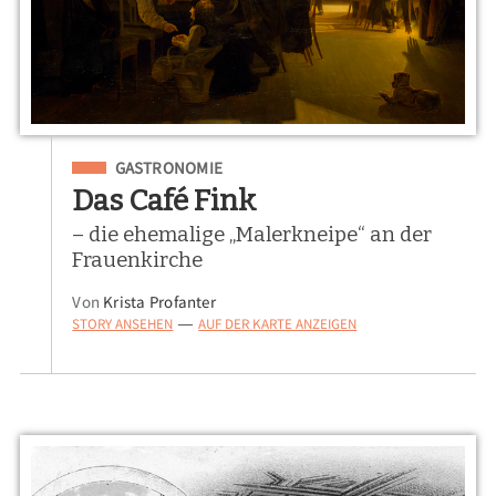
Eingeordnet unter
GASTRONOMIE
Das Café Fink
– die ehemalige „Malerkneipe“ an der
Frauenkirche
Von
Krista Profanter
STORY ANSEHEN
AUF DER KARTE ANZEIGEN
—