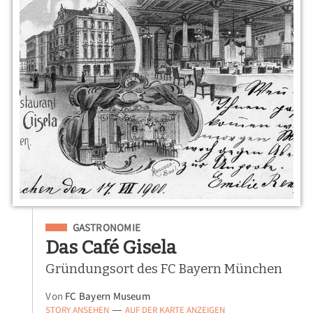
Eingeordnet unter
GASTRONOMIE
Das Café Gisela
Gründungsort des FC Bayern München
Von
FC Bayern Museum
STORY ANSEHEN
AUF DER KARTE ANZEIGEN
—