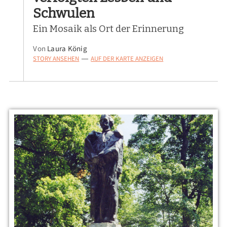
Schwulen
Ein Mosaik als Ort der Erinnerung
Von
Laura König
STORY ANSEHEN
AUF DER KARTE ANZEIGEN
—