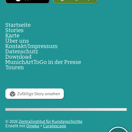
Startseite
Stories
Karte
Über uns
Kontakt/Impressum
Datenschutz
Download
MunichArtToGo in der Presse
Touren
Zufällige Story ansehen
© 2026
Zentralinstitut für Kunstgeschichte
Erstellt mit
Omeka
+
Curatescape