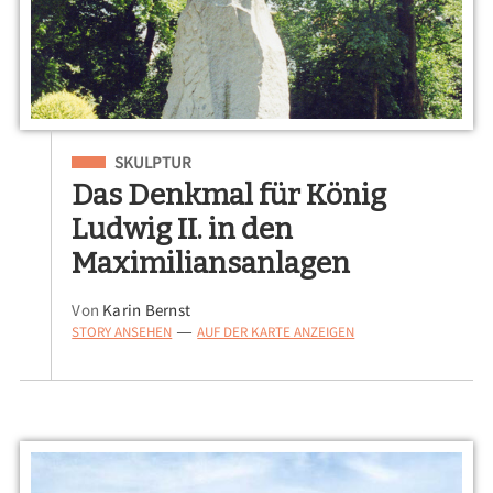
Eingeordnet unter
SKULPTUR
Das Denkmal für König
Ludwig II. in den
Maximiliansanlagen
Von
Karin Bernst
STORY ANSEHEN
AUF DER KARTE ANZEIGEN
—