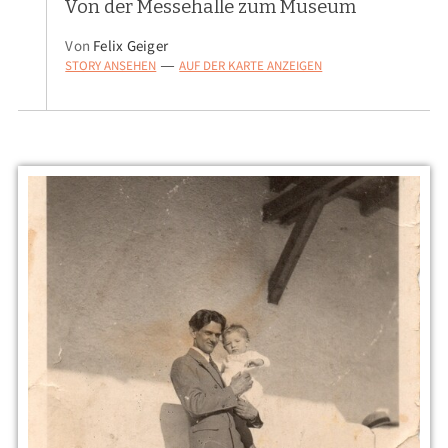
Von der Messehalle zum Museum
Von
Felix Geiger
STORY ANSEHEN
AUF DER KARTE ANZEIGEN
—