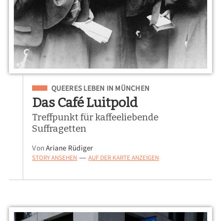
Eingeordnet unter
QUEERES LEBEN IN MÜNCHEN
Das Café Luitpold
Treffpunkt für kaffeeliebende
Suffragetten
Von
Ariane Rüdiger
STORY ANSEHEN
AUF DER KARTE ANZEIGEN
—