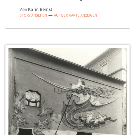
Von
Karin Bernst
STORY ANSEHEN
AUF DER KARTE ANZEIGEN
—