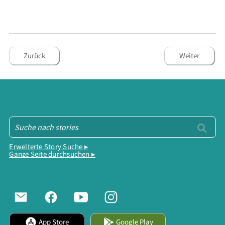
Zurück
Weiter
Erweiterte Story Suche ▸
Ganze Seite durchsuchen ▸
App Store
Google Play