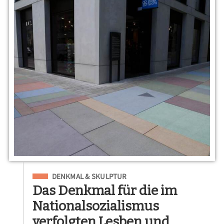
Eingeordnet unter
DENKMAL & SKULPTUR
Das Denkmal für die im
Nationalsozialismus
verfolgten Lesben und