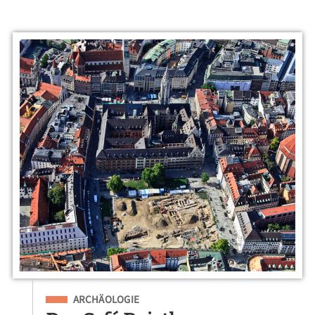
Eingeordnet unter
ARCHÄOLOGIE