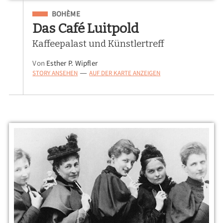
Eingeordnet unter
BOHÈME
Das Café Luitpold
Kaffeepalast und Künstlertreff
Von
Esther P. Wipfler
STORY ANSEHEN
AUF DER KARTE ANZEIGEN
—