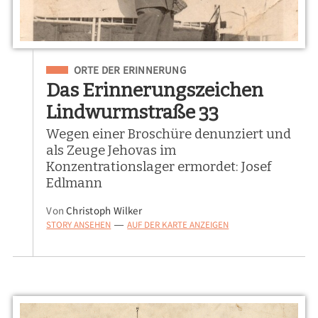
Eingeordnet unter
ORTE DER ERINNERUNG
Das Erinnerungszeichen
Lindwurmstraße 33
Wegen einer Broschüre denunziert und
als Zeuge Jehovas im
Konzentrationslager ermordet: Josef
Edlmann
Von
Christoph Wilker
STORY ANSEHEN
AUF DER KARTE ANZEIGEN
—