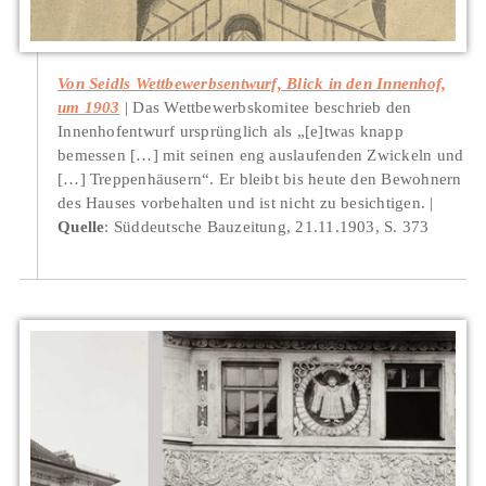
Von Seidls Wettbewerbsentwurf, Blick in den Innenhof,
um 1903
Das Wettbewerbskomitee beschrieb den
Innenhofentwurf ursprünglich als „[e]twas knapp
bemessen […] mit seinen eng auslaufenden Zwickeln und
[…] Treppenhäusern“. Er bleibt bis heute den Bewohnern
des Hauses vorbehalten und ist nicht zu besichtigen.
Quelle
: Süddeutsche Bauzeitung, 21.11.1903, S. 373