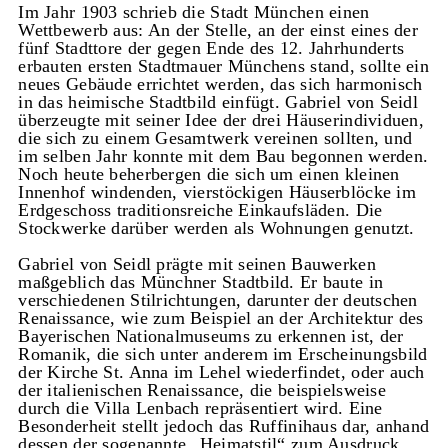
Im Jahr 1903 schrieb die Stadt München einen
Wettbewerb aus: An der Stelle, an der einst eines der
fünf Stadttore der gegen Ende des 12. Jahrhunderts
erbauten ersten Stadtmauer Münchens stand, sollte ein
neues Gebäude errichtet werden, das sich harmonisch
in das heimische Stadtbild einfügt. Gabriel von Seidl
überzeugte mit seiner Idee der drei Häuserindividuen,
die sich zu einem Gesamtwerk vereinen sollten, und
im selben Jahr konnte mit dem Bau begonnen werden.
Noch heute beherbergen die sich um einen kleinen
Innenhof windenden, vierstöckigen Häuserblöcke im
Erdgeschoss traditionsreiche Einkaufsläden. Die
Stockwerke darüber werden als Wohnungen genutzt.
Gabriel von Seidl prägte mit seinen Bauwerken
maßgeblich das Münchner Stadtbild. Er baute in
verschiedenen Stilrichtungen, darunter der deutschen
Renaissance, wie zum Beispiel an der Architektur des
Bayerischen Nationalmuseums zu erkennen ist, der
Romanik, die sich unter anderem im Erscheinungsbild
der Kirche St. Anna im Lehel wiederfindet, oder auch
der italienischen Renaissance, die beispielsweise
durch die Villa Lenbach repräsentiert wird. Eine
Besonderheit stellt jedoch das Ruffinihaus dar, anhand
dessen der sogenannte „Heimatstil“ zum Ausdruck