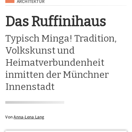
Eingeordnet unter
ARCHITEKTUR
Das Ruffinihaus
Typisch Minga! Tradition,
Volkskunst und
Heimatverbundenheit
inmitten der Münchner
Innenstadt
Von
Anna-Lena Lang