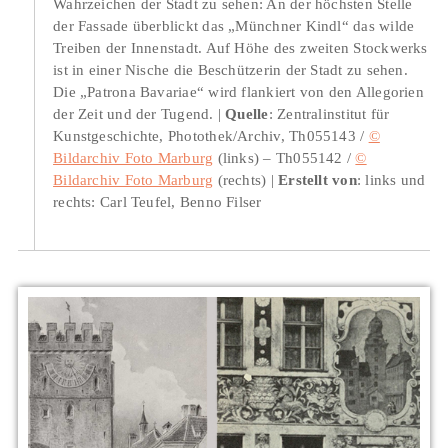
Wahrzeichen der Stadt zu sehen: An der höchsten Stelle
der Fassade überblickt das „Münchner Kindl“ das wilde
Treiben der Innenstadt. Auf Höhe des zweiten Stockwerks
ist in einer Nische die Beschützerin der Stadt zu sehen.
Die „Patrona Bavariae“ wird flankiert von den Allegorien
der Zeit und der Tugend.
Quelle
: Zentralinstitut für
Kunstgeschichte, Photothek/Archiv, Th055143 /
©
Bildarchiv Foto Marburg
(links) – Th055142 /
©
Bildarchiv Foto Marburg
(rechts)
Erstellt von
: links und
rechts: Carl Teufel, Benno Filser