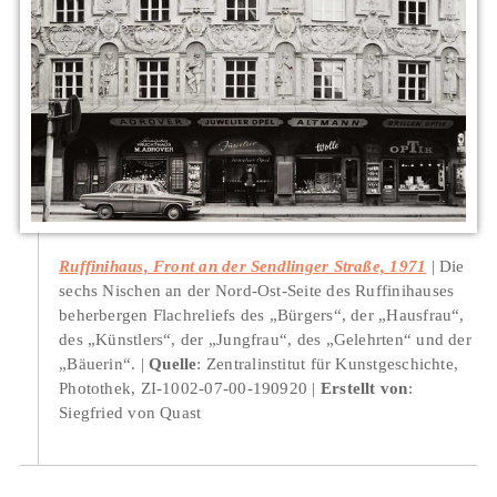
Ruffinihaus, Front an der Sendlinger Straße, 1971
Die
sechs Nischen an der Nord-Ost-Seite des Ruffinihauses
beherbergen Flachreliefs des „Bürgers“, der „Hausfrau“,
des „Künstlers“, der „Jungfrau“, des „Gelehrten“ und der
„Bäuerin“.
Quelle
: Zentralinstitut für Kunstgeschichte,
Photothek, ZI-1002-07-00-190920
Erstellt von
:
Siegfried von Quast