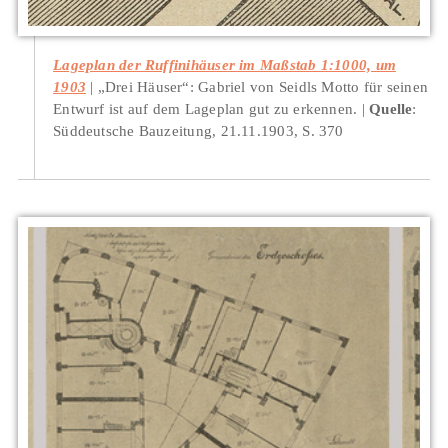
Lageplan der Ruffinihäuser im Maßstab 1:1000, um
1903
„Drei Häuser“: Gabriel von Seidls Motto für seinen
Entwurf ist auf dem Lageplan gut zu erkennen.
Quelle
:
Süddeutsche Bauzeitung, 21.11.1903, S. 370