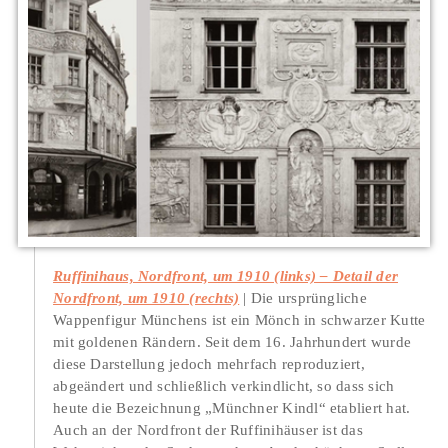
Ruffinihaus, Nordfront, um 1910 (links) – Detail der
Nordfront, um 1910 (rechts)
Die ursprüngliche
Wappenfigur Münchens ist ein Mönch in schwarzer Kutte
mit goldenen Rändern. Seit dem 16. Jahrhundert wurde
diese Darstellung jedoch mehrfach reproduziert,
abgeändert und schließlich verkindlicht, so dass sich
heute die Bezeichnung „Münchner Kindl“ etabliert hat.
Auch an der Nordfront der Ruffinihäuser ist das