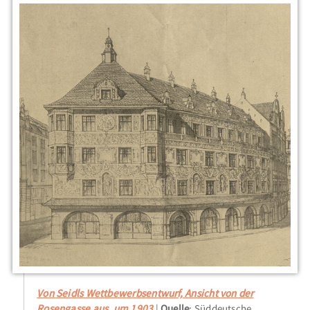
Von Seidls Wettbewerbsentwurf, Ansicht von der
Rosengasse aus, um 1903
Quelle
: Süddeutsche