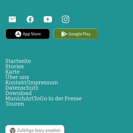
App Store
Google Play
Startseite
Stories
Karte
Über uns
Kontakt/Impressum
Datenschutz
Download
MunichArtToGo in der Presse
Touren
Zufällige Story ansehen