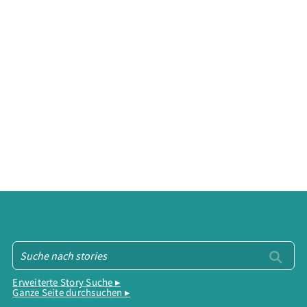
Erweiterte Story Suche ▸
Ganze Seite durchsuchen ▸