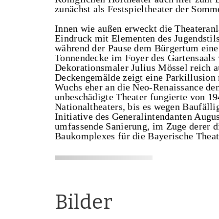
zunächst als Festspieltheater der Somm
Innen wie außen erweckt die Theateranl
Eindruck mit Elementen des Jugendstils
während der Pause dem Bürgertum eine 
Tonnendecke im Foyer des Gartensaals 
Dekorationsmaler Julius Mössel reich au
Deckengemälde zeigt eine Parkillusion 
Wuchs eher an die Neo-Renaissance denn
unbeschädigte Theater fungierte von 19
Nationaltheaters, bis es wegen Baufälli
Initiative des Generalintendanten Augu
umfassende Sanierung, im Zuge derer di
Baukomplexes für die Bayerische Thea
Bilder