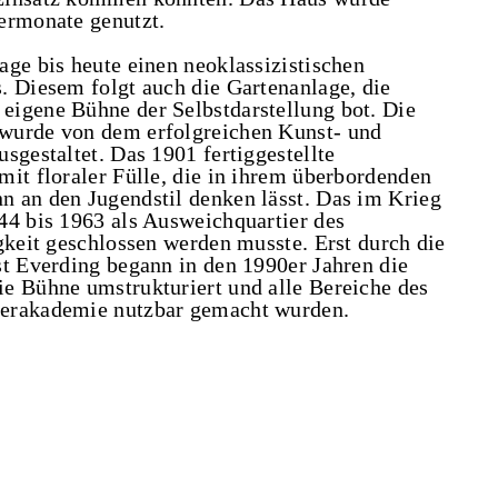
ermonate genutzt.
age bis heute einen neoklassizistischen
. Diesem folgt auch die Gartenanlage, die
eigene Bühne der Selbstdarstellung bot. Die
wurde von dem erfolgreichen Kunst- und
sgestaltet. Das 1901 fertiggestellte
mit floraler Fülle, die in ihrem überbordenden
 an den Jugendstil denken lässt. Das im Krieg
44 bis 1963 als Ausweichquartier des
gkeit geschlossen werden musste. Erst durch die
st Everding begann in den 1990er Jahren die
e Bühne umstrukturiert und alle Bereiche des
terakademie nutzbar gemacht wurden.