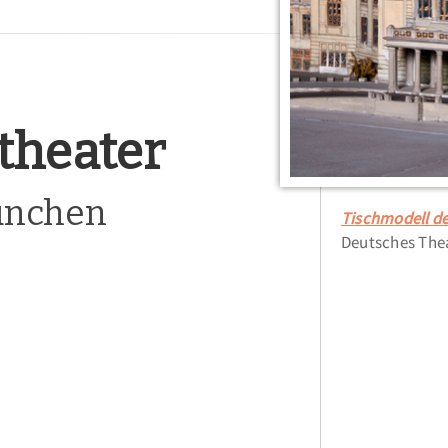
theater
München
Tischmodell de
Deutsches The