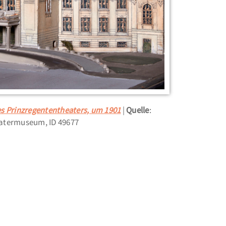
s Prinzregententheaters, um 1901
Quelle
:
atermuseum, ID 49677