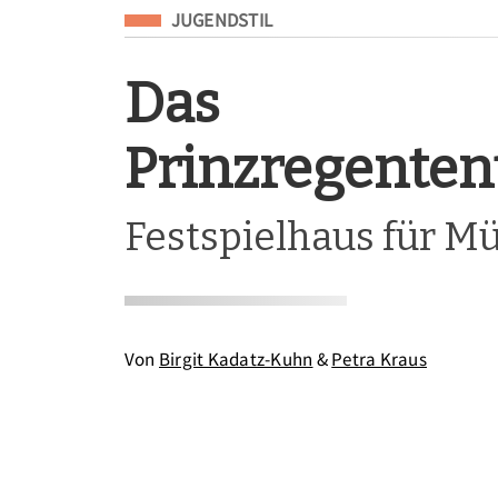
Eingeordnet unter
JUGENDSTIL
Das
Prinzregenten
Festspielhaus für 
Von
Birgit Kadatz-Kuhn
&
Petra Kraus