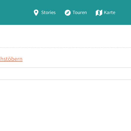
Stories
Touren
Karte
chstöbern