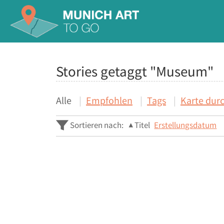
Stories getaggt "Museum"
Alle
Empfohlen
Tags
Karte dur
Sortieren nach:
Titel
Erstellungsdatum