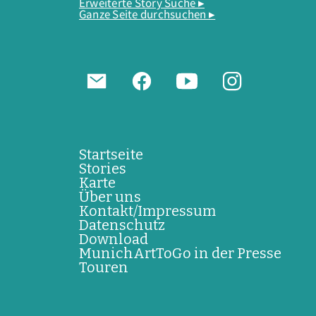
Erweiterte Story Suche ▸
Ganze Seite durchsuchen ▸
Startseite
Stories
Karte
Über uns
Kontakt/Impressum
Datenschutz
Download
MunichArtToGo in der Presse
Touren