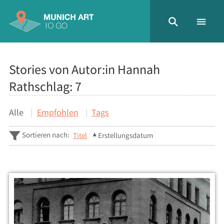
Stories von Autor:in Hannah
Rathschlag:
7
Alle
Empfohlen
Tags
Sortieren nach:
Titel
Erstellungsdatum