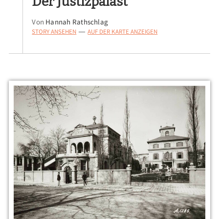
Der Justizpalast
Von
Hannah Rathschlag
STORY ANSEHEN
AUF DER KARTE ANZEIGEN
—