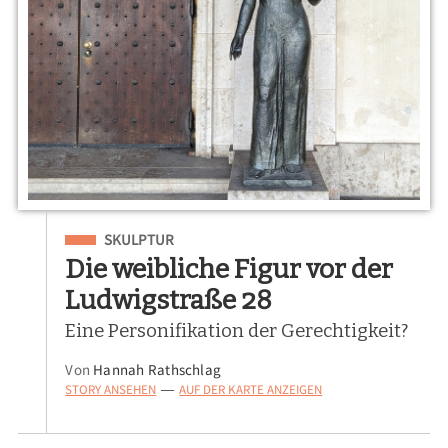
Eingeordnet unter
SKULPTUR
Die weibliche Figur vor der
Ludwigstraße 28
Eine Personifikation der Gerechtigkeit?
Von
Hannah Rathschlag
STORY ANSEHEN
AUF DER KARTE ANZEIGEN
—