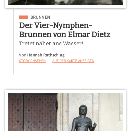
Eingeordnet unter
BRUNNEN
Der Vier-Nymphen-
Brunnen von Elmar Dietz
Tretet näher ans Wasser!
Von
Hannah Rathschlag
STORY ANSEHEN
AUF DER KARTE ANZEIGEN
—