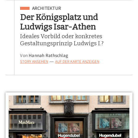
Eingeordnet unter
ARCHITEKTUR
Der Königsplatz und
Ludwigs Isar-Athen
Ideales Vorbild oder konkretes
Gestaltungsprinzip Ludwigs I.?
Von
Hannah Rathschlag
STORY ANSEHEN
AUF DER KARTE ANZEIGEN
—