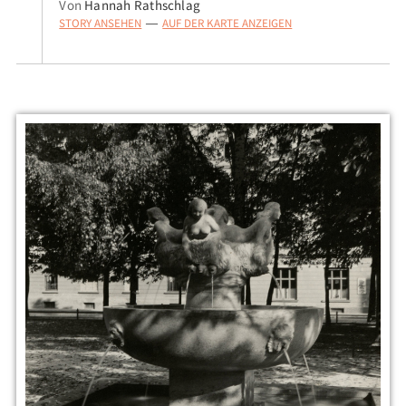
Von
Hannah Rathschlag
STORY ANSEHEN
AUF DER KARTE ANZEIGEN
—