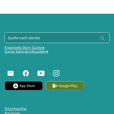
Erweiterte Story Suche ▸
Ganze Seite durchsuchen ▸
App Store
Google Play
Startseite
Stories