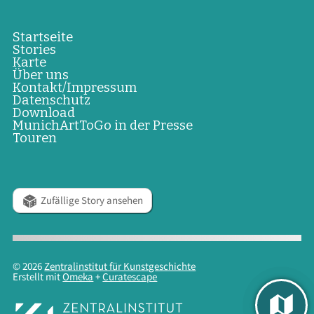
Startseite
Stories
Karte
Über uns
Kontakt/Impressum
Datenschutz
Download
MunichArtToGo in der Presse
Touren
Zufällige Story ansehen
© 2026
Zentralinstitut für Kunstgeschichte
Erstellt mit
Omeka
+
Curatescape