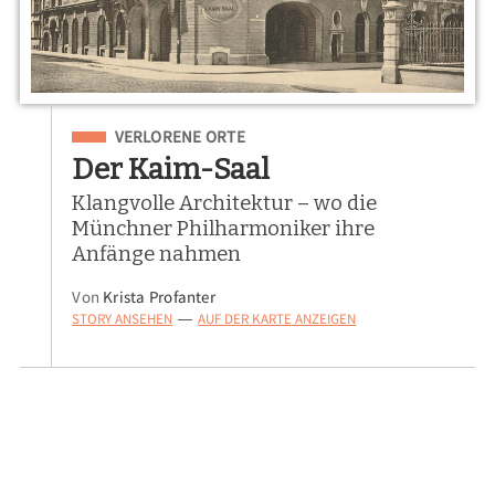
Eingeordnet unter
VERLORENE ORTE
Der Kaim-Saal
Klangvolle Architektur – wo die
Münchner Philharmoniker ihre
Anfänge nahmen
Von
Krista Profanter
STORY ANSEHEN
AUF DER KARTE ANZEIGEN
—