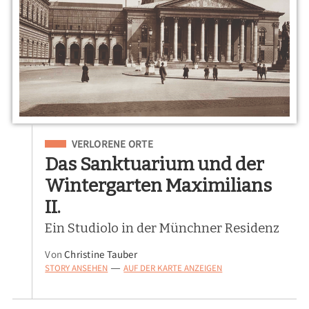
Eingeordnet unter
VERLORENE ORTE
Das Sanktuarium und der
Wintergarten Maximilians
II.
Ein Studiolo in der Münchner Residenz
Von
Christine Tauber
STORY ANSEHEN
AUF DER KARTE ANZEIGEN
—