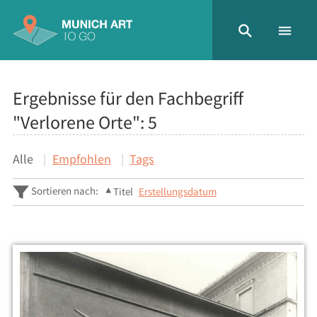
Ergebnisse für den Fachbegriff
"Verlorene Orte":
5
Alle
Empfohlen
Tags
Sortieren nach:
Titel
Erstellungsdatum