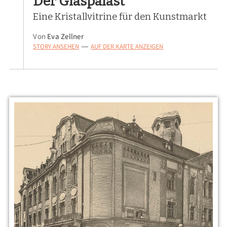
Der Glaspalast
Eine Kristallvitrine für den Kunstmarkt
Von
Eva Zellner
STORY ANSEHEN
AUF DER KARTE ANZEIGEN
—